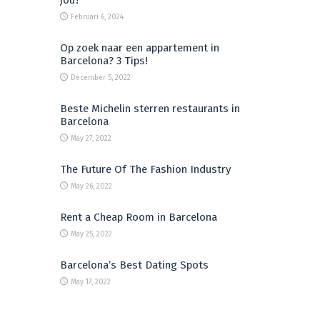
jou?
Februari 6, 2024
Op zoek naar een appartement in
Barcelona? 3 Tips!
December 5, 2022
Beste Michelin sterren restaurants in
Barcelona
May 27, 2022
The Future Of The Fashion Industry
May 26, 2022
Rent a Cheap Room in Barcelona
May 25, 2022
Barcelona’s Best Dating Spots
May 17, 2022