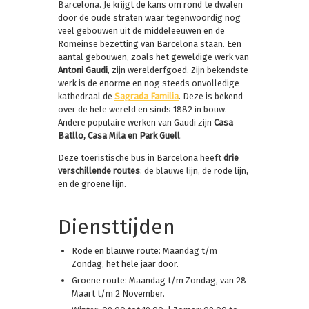
Barcelona. Je krijgt de kans om rond te dwalen
door de oude straten waar tegenwoordig nog
veel gebouwen uit de middeleeuwen en de
Romeinse bezetting van Barcelona staan. Een
aantal gebouwen, zoals het geweldige werk van
Antoni Gaudi
, zijn werelderfgoed. Zijn bekendste
werk is de enorme en nog steeds onvolledige
kathedraal de
Sagrada Familia
. Deze is bekend
over de hele wereld en sinds 1882 in bouw.
Andere populaire werken van Gaudi zijn
Casa
Batllo, Casa Mila en Park Guell
.
Deze toeristische bus in Barcelona heeft
drie
verschillende routes
: de blauwe lijn, de rode lijn,
en de groene lijn.
Diensttijden
Rode en blauwe route: Maandag t/m
Zondag, het hele jaar door.
Groene route: Maandag t/m Zondag, van 28
Maart t/m 2 November.