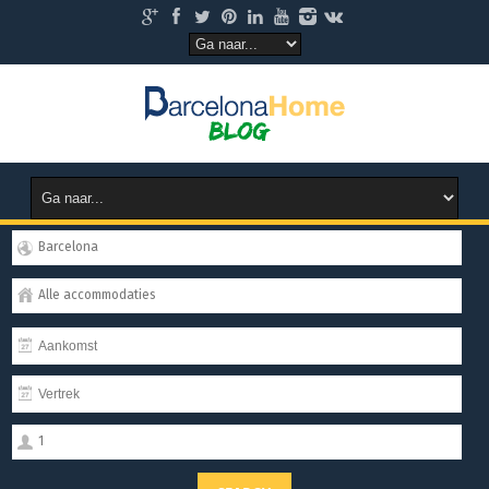
Barcelona
Alle accommodaties
1