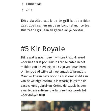
Limoensap
Cola
Extra tip:
Alles wat je op de grill kunt bereiden
gaat goed samen met een Long Island ice tea.
Dus zet de grill aan en geniet van je cocktail.
#5 Kir Royale
Dit is wat je noemt een
wijncocktail
. Hij werd
voor het eerst populair in Franse cafés in het
midden van de 19e eeuw. Er zijn veel manieren
om je rode of witte wijn op smaak te brengen.
Maar wij kozen deze voor de lijst omdat dit een
van de weinige cocktails is waarbij je crème de
cassis kunt gebruiken. Crème de cassis is een
zwartebessenlikeur die fungeert als zoetstof
voor donker fruit.