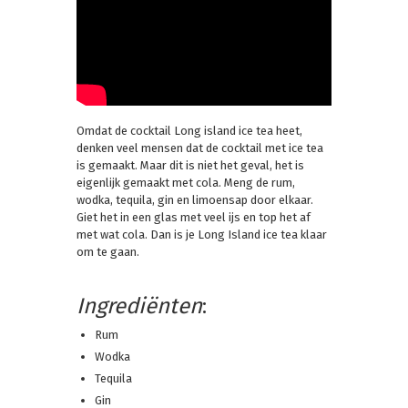
Omdat de cocktail Long island ice tea heet,
denken veel mensen dat de cocktail met ice tea
is gemaakt. Maar dit is niet het geval, het is
eigenlijk gemaakt met cola. Meng de rum,
wodka, tequila, gin en limoensap door elkaar.
Giet het in een glas met veel ijs en top het af
met wat cola. Dan is je Long Island ice tea klaar
om te gaan.
Ingrediënten
:
Rum
Wodka
Tequila
Gin