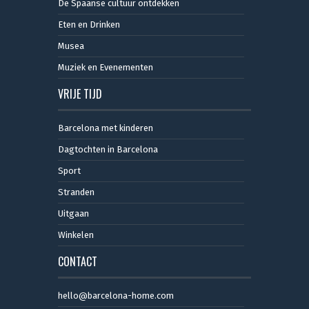
De Spaanse cultuur ontdekken
Eten en Drinken
Musea
Muziek en Evenementen
VRIJE TIJD
Barcelona met kinderen
Dagtochten in Barcelona
Sport
Stranden
Uitgaan
Winkelen
CONTACT
hello@barcelona-home.com