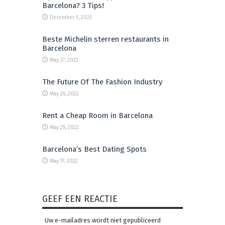
Barcelona? 3 Tips!
December 5, 2022
Beste Michelin sterren restaurants in
Barcelona
May 27, 2022
The Future Of The Fashion Industry
May 26, 2022
Rent a Cheap Room in Barcelona
May 25, 2022
Barcelona’s Best Dating Spots
May 17, 2022
GEEF EEN REACTIE
Uw e-mailadres wordt niet gepubliceerd