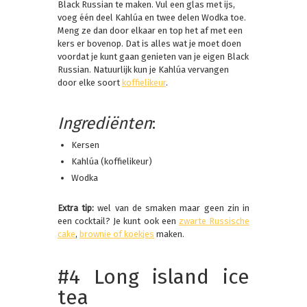
Black Russian te maken. Vul een glas met ijs,
voeg één deel Kahlúa en twee delen Wodka toe.
Meng ze dan door elkaar en top het af met een
kers er bovenop. Dat is alles wat je moet doen
voordat je kunt gaan genieten van je eigen Black
Russian. Natuurlijk kun je Kahlúa vervangen
door elke soort
koffielikeur
.
Ingrediënten
:
Kersen
Kahlúa (koffielikeur)
Wodka
Extra tip:
wel van de smaken maar geen zin in
een cocktail? Je kunt ook een
zwarte Russische
cake
,
brownie of koekjes
maken.
#4 Long island ice
tea