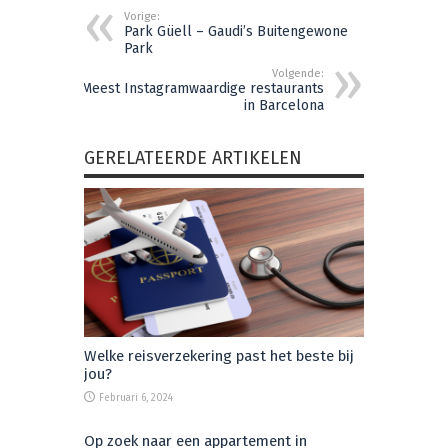
Vorige:
Park Güell – Gaudi’s Buitengewone
Park
Volgende:
Meest Instagramwaardige restaurants
in Barcelona
GERELATEERDE ARTIKELEN
Welke reisverzekering past het beste bij
jou?
Februari 6, 2024
Op zoek naar een appartement in