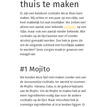
thuis te maken
Er zijn een heleboel cocktails die je thuis kunt
maken. Wij zetten er een paar op een rijtje, van
heel makkelijk tot wat moeilijker. We zetten niet
alleen een aantal zeer bekende
cocktails
op een
rijtje, maar ook een aantal minder bekende. Alle
cocktails op de lijst kunnen met of zonder
alcohol gemaakt worden. Dus heb je geen zin
om de volgende ochtend met hoofdpijn wakker
te worden? Geen zorgen maak er gewoon een
maagd van.
#1 Mojito
We konden deze lijst niet maken zonder een van
de
beroemdste
cocktails ter wereld te noemen:
de Mojito. Havana, Cuba, is de geboorteplaats
van de Mojito. Om de Mojito te maken heb je wel
meer ingrediënten nodig dan voor de andere
cocktails op de lijst. Maar misschien heb je
sommige ingrediënten al in je keuken liggen. Er