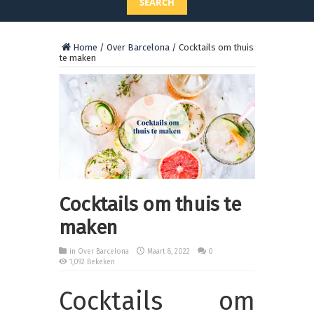
SEARCH
Home
/
Over Barcelona
/
Cocktails om thuis
te maken
Cocktails om thuis te
maken
in
Over Barcelona
Maart 8, 2022
0
1,092 Bekeken
Cocktails om