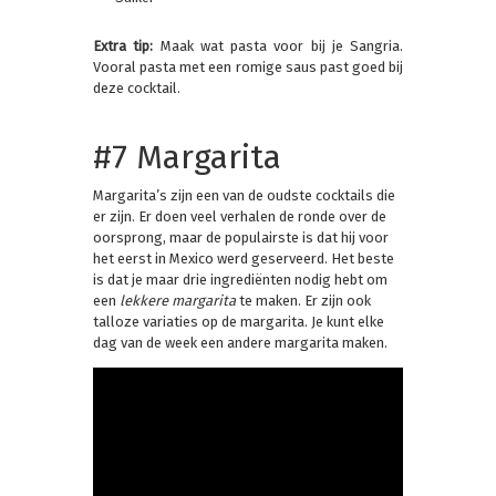
Extra tip:
Maak wat pasta voor bij je Sangria.
Vooral pasta met een romige saus past goed bij
deze cocktail.
#7 Margarita
Margarita’s zijn een van de oudste cocktails die
er zijn. Er doen veel verhalen de ronde over de
oorsprong, maar de populairste is dat hij voor
het eerst in Mexico werd geserveerd. Het beste
is dat je maar drie ingrediënten nodig hebt om
een
lekkere margarita
te maken. Er zijn ook
talloze variaties op de margarita. Je kunt elke
dag van de week een andere margarita maken.