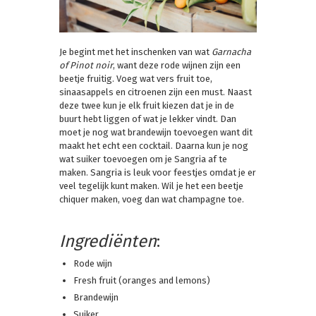
Je begint met het inschenken van wat
Garnacha
of Pinot noir
, want deze rode wijnen zijn een
beetje fruitig. Voeg wat vers fruit toe,
sinaasappels en citroenen zijn een must. Naast
deze twee kun je elk fruit kiezen dat je in de
buurt hebt liggen of wat je lekker vindt. Dan
moet je nog wat brandewijn toevoegen want dit
maakt het echt een cocktail. Daarna kun je nog
wat suiker toevoegen om je Sangria af te
maken. Sangria is leuk voor feestjes omdat je er
veel tegelijk kunt maken. Wil je het een beetje
chiquer maken, voeg dan wat champagne toe.
Ingrediënten
:
Rode wijn
Fresh fruit (oranges and lemons)
Brandewijn
Suiker