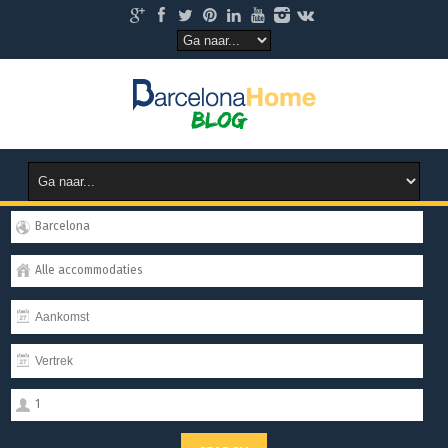
Barcelona
Alle accommodaties
1