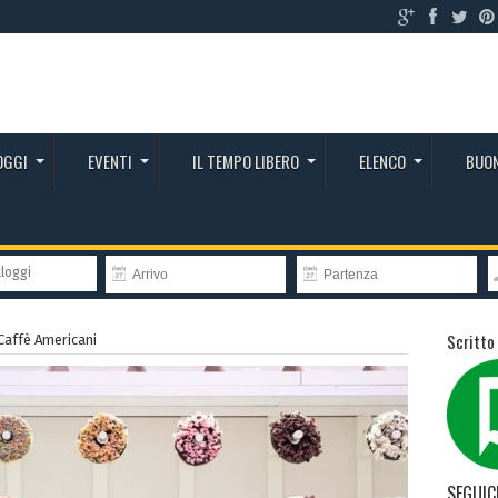
OGGI
EVENTI
IL TEMPO LIBERO
ELENCO
BUON
lloggi
Scritto
Caffè Americani
SEGUIC