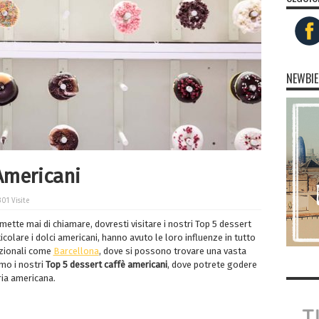
NEWBIE
Americani
301 Visite
mette mai di chiamare, dovresti visitare i nostri Top 5 dessert
icolare i dolci americani, hanno avuto le loro influenze in tutto
azionali come
Barcellona
, dove si possono trovare una vasta
mo i nostri
Top 5 dessert caffè americani
, dove potrete godere
aria americana.