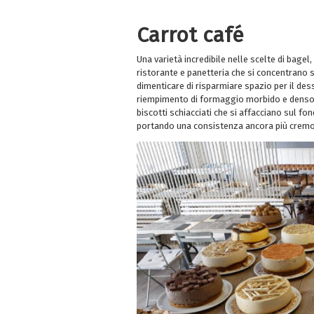
Carrot café
Una varietà incredibile nelle scelte di bage
ristorante e panetteria che si concentrano s
dimenticare di risparmiare spazio per il dess
riempimento di formaggio morbido e denso è
biscotti schiacciati che si affacciano sul f
portando una consistenza ancora più crem