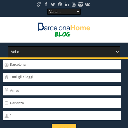
Barcelona
Tutti gli alloggi
1