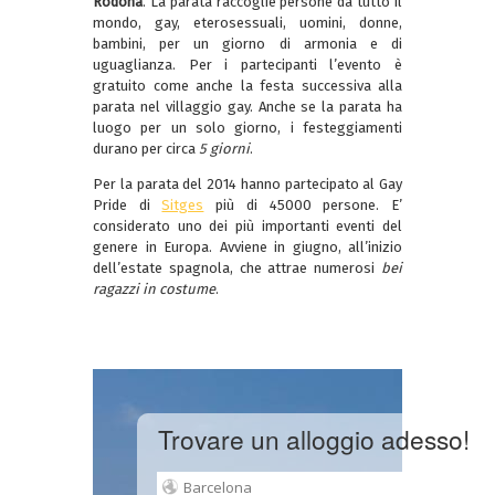
Rodona
. La parata raccoglie persone da tutto il
mondo, gay, eterosessuali, uomini, donne,
bambini, per un giorno di armonia e di
uguaglianza. Per i partecipanti l’evento è
gratuito come anche la festa successiva alla
parata nel villaggio gay. Anche se la parata ha
luogo per un solo giorno, i festeggiamenti
durano per circa
5 giorni
.
Per la parata del 2014 hanno partecipato al Gay
Pride di
Sitges
più di 45000 persone. E’
considerato uno dei più importanti eventi del
genere in Europa. Avviene in giugno, all’inizio
dell’estate spagnola, che attrae numerosi
bei
ragazzi in costume
.
Trovare un alloggio adesso!