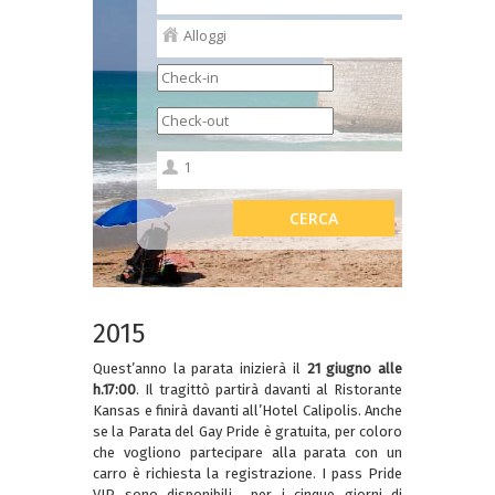
2015
Quest’anno la parata inizierà il
21 giugno alle
h.17:00
. Il tragittò partirà davanti al Ristorante
Kansas e finirà davanti all’Hotel Calipolis. Anche
se la Parata del Gay Pride è gratuita, per coloro
che vogliono partecipare alla parata con un
carro è richiesta la registrazione. I pass Pride
VIP sono disponibili per i cinque giorni di