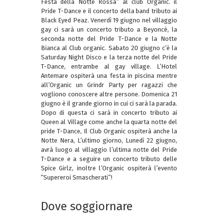
Festa della Notte Rossa” al club Organic. il
Pride T-Dance e il concerto della band tributo ai
Black Eyed Peaz. Venerdì 19 giugno nel villaggio
gay ci sarà un concerto tributo a Beyoncé, la
seconda notte del Pride T-Dance e la Notte
Bianca al Club organic. Sabato 20 giugno c’è la
Saturday Night Disco e la terza notte del Pride
T-Dance, entrambe al gay village. L’Hotel
Antemare ospiterà una festa in piscina mentre
all’Organic un Grindr Party per ragazzi che
vogliono conoscere altre persone. Domenica 21
giugno è il grande giorno in cui ci sarà la parada.
Dopo di questa ci sarà in concerto tributo ai
Queen al Village come anche la quarta notte del
pride T-Dance, Il Club Organic ospiterà anche la
Notte Nera, L’ultimo giorno, Lunedì 22 giugno,
avrà luogo al villaggio l’ultima notte del Pride
T-Dance e a seguire un concerto tributo delle
Spice Girlz, inoltre l’Organic ospiterà l’evento
“Supereroi Smascherati”!
Dove soggiornare