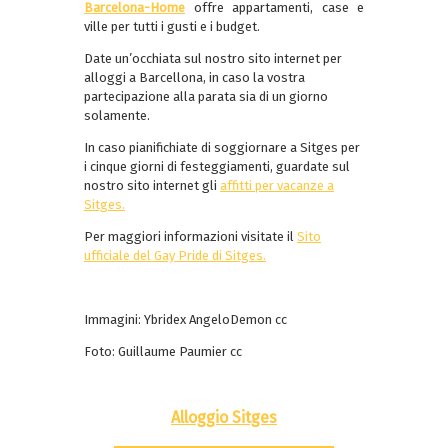
Barcelona-Home
offre appartamenti, case e
ville per tutti i gusti e i budget.
Date un’occhiata sul nostro sito internet per
alloggi a Barcellona, in caso la vostra
partecipazione alla parata sia di un giorno
solamente.
In caso pianifichiate di soggiornare a Sitges per
i cinque giorni di festeggiamenti, guardate sul
nostro sito internet gli
affitti per vacanze a
Sitges.
Per maggiori informazioni visitate il
Sito
ufficiale del Gay Pride di Sitges.
Immagini: Ybridex AngeloDemon cc
Foto: Guillaume Paumier cc
Alloggio Sitges