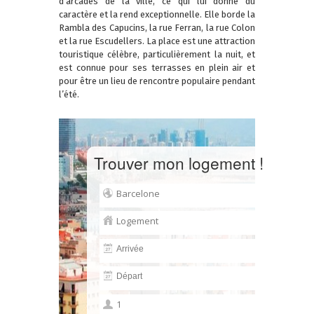
d’arcades de la ville, ce qui lui donne du
caractère et la rend exceptionnelle. Elle borde la
Rambla des Capucins, la rue Ferran, la rue Colon
et la rue Escudellers. La place est une attraction
touristique célèbre, particulièrement la nuit, et
est connue pour ses terrasses en plein air et
pour être un lieu de rencontre populaire pendant
l’été.
Trouver mon logement !