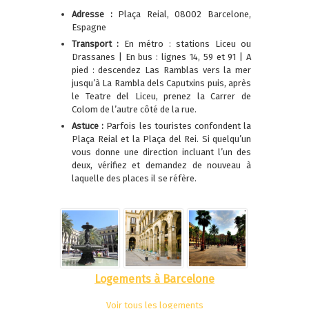
Adresse :
Plaça Reial, 08002 Barcelone,
Espagne
Transport :
En métro : stations Liceu ou
Drassanes | En bus : lignes 14, 59 et 91 | A
pied : descendez Las Ramblas vers la mer
jusqu’à La Rambla dels Caputxins puis, après
le Teatre del Liceu, prenez la Carrer de
Colom de l’autre côté de la rue.
Astuce :
Parfois les touristes confondent la
Plaça Reial et la Plaça del Rei. Si quelqu’un
vous donne une direction incluant l’un des
deux, vérifiez et demandez de nouveau à
laquelle des places il se réfère.
Logements à Barcelone
Voir tous les logements