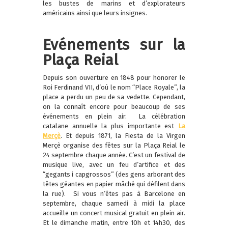
les bustes de marins et d’explorateurs
américains ainsi que leurs insignes.
Evénements sur la
Plaça Reial
Depuis son ouverture en 1848 pour honorer le
Roi Ferdinand VII, d’où le nom “Place Royale”, la
place a perdu un peu de sa vedette. Cependant,
on la connaît encore pour beaucoup de ses
événements en plein air.
La célébration
catalane annuelle la plus importante est
La
Merçè
. Et depuis 1871, la Fiesta de la Virgen
Merçè organise des fêtes sur la Plaça Reial le
24 septembre chaque année. C’est un festival de
musique live, avec un feu d’artifice et des
“gegants i capgrossos” (des gens arborant des
têtes géantes en papier mâché qui défilent dans
la rue).
Si vous n’êtes pas à Barcelone en
septembre, chaque samedi à midi la place
accueille un concert musical gratuit en plein air.
Et le dimanche matin, entre 10h et 14h30, des