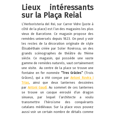
Lieux intéressants
sur la Plaça Reial
L’Herboristeria del Rei, sur Carrer Vidre (juste à
côté de la place) est l’un des magasins les plus
vieux de Barcelone. Ce magasin propose des
remèdes universels depuis 1823. On peut y voir
les restes de la décoration originale de style
Élisabéthain créée par Soler Rovirosa, un des
grands scénographes de théâtre du 19ème
siècle. Ce magasin, qui possède une vaste
gamme de remèdes naturels, vaut certainement
une visite.
Au centre de la place se trouve une
fontaine en fer nommée
“Tres Gràcies”
(Trois
Grâces), qui a été conçue par
Antoni Rovira i
Trias
, ainsi que deux lanternes dessinées
par
Antoni Gaudí
. Au sommet de ces lanternes
se trouve un casque enroulé d’un dragon
sinueux, par lequel l’architecte a voulu
transmettre l’héroïsme des conquérants
catalans médiévaux. Sur la place vous pouvez
aussi voir un certain nombre de détails comme