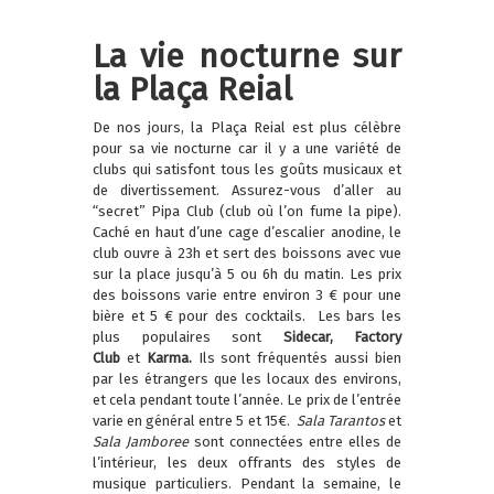
La vie nocturne sur
la Plaça Reial
De nos jours, la Plaça Reial est plus célèbre
pour sa vie nocturne car il y a une variété de
clubs qui satisfont tous les goûts musicaux et
de divertissement. Assurez-vous d’aller au
“secret” Pipa Club (club où l’on fume la pipe).
Caché en haut d’une cage d’escalier anodine, le
club ouvre à 23h et sert des boissons avec vue
sur la place jusqu’à 5 ou 6h du matin. Les prix
des boissons varie entre environ 3 € pour une
bière et 5 € pour des cocktails.
Les bars les
plus populaires sont
Sidecar, Factory
Club
et
Karma.
Ils sont fréquentés aussi bien
par les étrangers que les locaux des environs,
et cela pendant toute l’année. Le prix de l’entrée
varie en général entre 5 et 15€.
Sala Tarantos
et
Sala Jamboree
sont connectées entre elles de
l’intérieur, les deux offrants des styles de
musique particuliers. Pendant la semaine, le