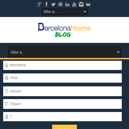
Barcelona
Tous
1