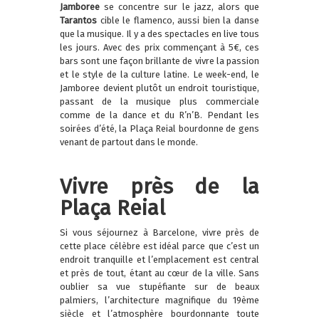
Jamboree
se concentre sur le jazz, alors que
Tarantos
cible le flamenco, aussi bien la danse
que la musique. Il y a des spectacles en live tous
les jours. Avec des prix commençant à 5€, ces
bars sont une façon brillante de vivre la passion
et le style de la culture latine. Le week-end, le
Jamboree devient plutôt un endroit touristique,
passant de la musique plus commerciale
comme de la dance et du R’n’B. Pendant les
soirées d’été, la Plaça Reial bourdonne de gens
venant de partout dans le monde.
Vivre près de la
Plaça Reial
Si vous séjournez à Barcelone, vivre près de
cette place célèbre est idéal parce que c’est un
endroit tranquille et l’emplacement est central
et près de tout, étant au cœur de la ville. Sans
oublier sa vue stupéfiante sur de beaux
palmiers, l’architecture magnifique du 19ème
siècle et l’atmosphère bourdonnante toute