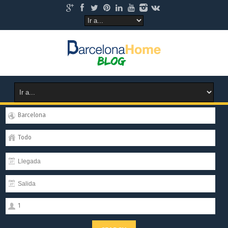
Barcelona
Todo
1