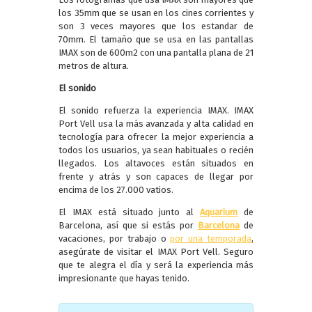
los 35mm que se usan en los cines corrientes y
son 3 veces mayores que los estandar de
70mm. El tamaño que se usa en las pantallas
IMAX son de 600m2 con una pantalla plana de 21
metros de altura.
El sonido
El sonido refuerza la experiencia IMAX. IMAX
Port Vell usa la más avanzada y alta calidad en
tecnología para ofrecer la mejor experiencia a
todos los usuarios, ya sean habituales o recién
llegados. Los altavoces están situados en
frente y atrás y son capaces de llegar por
encima de los 27.000 vatios.
El IMAX está situado junto al
Aquarium
de
Barcelona, así que si estás por
Barcelona
de
vacaciones, por trabajo o
por una temporada
,
asegúrate de visitar el IMAX Port Vell. Seguro
que te alegra el día y será la experiencia más
impresionante que hayas tenido.