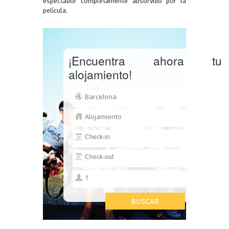
espectador completamente absorvido por la
película.
¡Encuentra ahora tu
alojamiento!