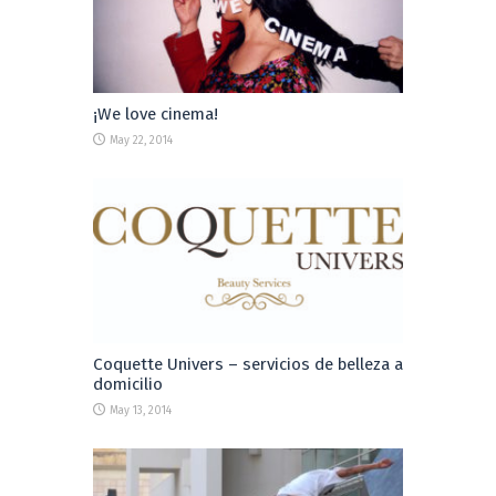
¡We love cinema!
May 22, 2014
Coquette Univers – servicios de belleza a
domicilio
May 13, 2014