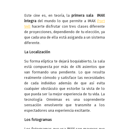
Este cine es, en teoría, la
primera sala IMAX
íntegra
del mundo lo que permite a IMAX
Port
Vell
hacerte disfrutar con tres clases diferente
de proyecciones, dependiendo de tu elección, ya
que cada una de ella está asiganda a un sistema
diferente.
La Localización
Su forma elíptica te dejará boquiabierto, la sala
está compuesta por más de 416 asientos que
van formando una pendiente. Lo que resulta
realmente cómodo y satisface las necesidades
de cada individuo además de que así evita
cualquier obstáculo que estorbe la vista de lo
que pueda ser la mejor experiencia de tu vida. La
tecnología Omnimax es una soprendente
sensación envolvente que transmite a los
espectadores una experiencia excitante.
Los fotogramas
Los fotogramas que usa IMAX son mayores que