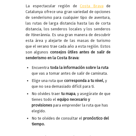
La espectacular región de
Costa Brava
de
Catalunya ofrece una gran variedad de opciones
de senderismo para cualquier tipo de aventura,
las rutas de larga distancia hasta las de corta
distancia, los senderos locales y los senderos
de Itinerànnia. Es una gran manera de descubrir
esta área y alejarte de las masas de turismo
que el verano trae cada año a esta región. Estos
son algunos
consejos útiles antes de salir de
senderismo en la Costa Brava:
Encuentra
toda la información sobre la ruta
que vas a tomar antes de salir de caminata.
Elige una ruta que
corresponda a tu nivel,
y
que no sea demasiado difícil para ti.
No olvides traer
tu mapa
, y asegúrate de que
tienes todo el
equipo necesario y
provisiones
para emprender la ruta que has
elegido.
No te olvides de consultar el
pronóstico del
tiempo.