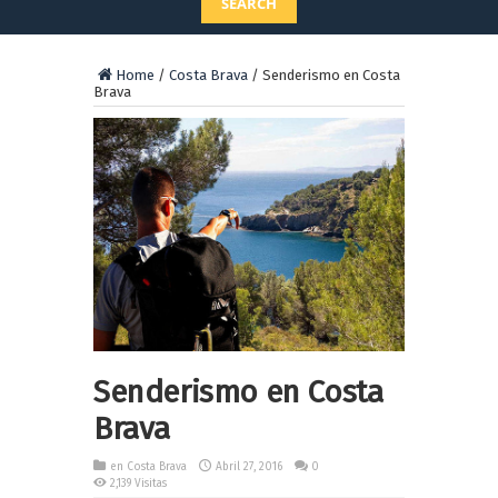
SEARCH
Home
/
Costa Brava
/
Senderismo en Costa
Brava
Senderismo en Costa
Brava
en
Costa Brava
Abril 27, 2016
0
2,139 Visitas