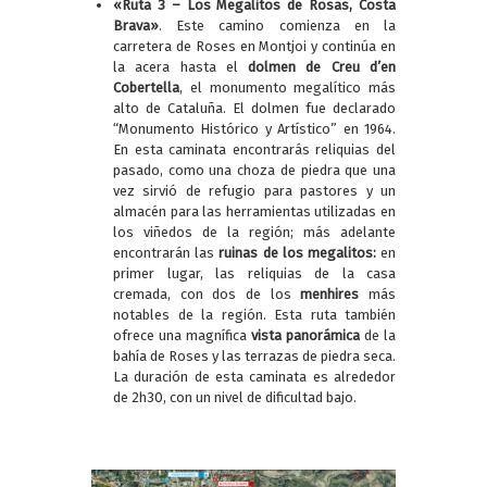
«Ruta 3 – Los Megalitos de Rosas, Costa
Brava»
. Este camino comienza en la
carretera de Roses en Montjoi y continúa en
la acera hasta el
dolmen de Creu d’en
Cobertella
, el monumento megalítico más
alto de Cataluña. El dolmen fue declarado
“Monumento Histórico y Artístico” en 1964.
En esta caminata encontrarás reliquias del
pasado, como una choza de piedra que una
vez sirvió de refugio para pastores y un
almacén para las herramientas utilizadas en
los viñedos de la región; más adelante
encontrarán las
ruinas de los megalitos:
en
primer lugar, las reliquias de la casa
cremada, con dos de los
menhires
más
notables de la región. Esta ruta también
ofrece una magnífica
vista panorámica
de la
bahía de Roses y las terrazas de piedra seca.
La duración de esta caminata es alrededor
de 2h30, con un nivel de dificultad bajo.