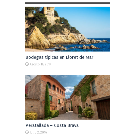
Bodegas típicas en Lloret de Mar
Agosto 16, 2017
Peratallada – Costa Brava
Julio 2, 2016