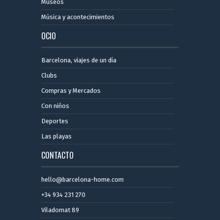
Museos
Música y acontecimientos
OCIO
Barcelona, ​​viajes de un día
Clubs
Compras y Mercados
Con niños
Deportes
Las playas
CONTACTO
hello@barcelona-home.com
+34 934 231 270
Viladomat 89