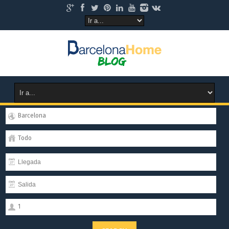
Barcelona
Todo
1