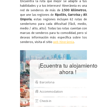
Encuentra la ruta que mejor se adapte a tus
habilidades y a tus intereses! Itinerànnia es una
red de senderos de más de
2.500 kilómetros
,
que une las regiones de
Ripollès, Garrotxa
y
Alt
Emporia
, estas regiones incluyen 62 rutas de
senderismo para cada dificultad (fácil, medio,
medio / alto, alto). Todas las rutas cuentan con
marcas de senderos para tu comodidad, pero si
deseas información más específica sobre los
senderos, visita el sitio
web Itinerànnia
.
¡Ecuentra tu alojamiento
ahora !