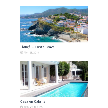
Llançà – Costa Brava
Abril 25, 2016
Casa en Cabrils
Octubre 14, 2015