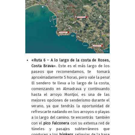
«Ruta 6 – A lo largo de la costa de Roses,
Costa Brava
». Este es el más largo de los
paseos que recomendamos, te tomará
aproximadamente 5 horas, pero vale la pena!
El sendero te lleva a lo largo de la costa,
comenzando en Almadrava y continuando
hasta el arroyo Montjoi, es una de las
mejores opciones de senderismo durante el
verano, ya que tendrás la oportunidad de
refrescarte nadando en los arroyos o playas
a lo largo del camino. te encontrás también
con el
pico Falconera
con su extensa red de
túneles y pasajes subterráneos que
conducen a los
búnkers,
reliquias de la base