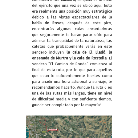
del ejército que una vez se ubicó aquí. Esto
era realmente una posición muy estratégica
debido a las vistas espectaculares de la
bahía de Roses
, después de este pico,
encontrarás algunas calas encantadoras
que seguramente te harán parar sólo para
admirar la tranquilidad de la naturaleza, las
caletas que probablemente verás en este
sendero incluyen
la cala de El Lladó, la
ensenada de Murtra y la cala de Rostella
. El
sendero “El Camino de Ronda” comienza al
final de esta ruta, por lo que para aquellos
que sean lo suficientemente fuertes como
para añadir una hora adicional a su viaje, te
recomendamos hacerlo. Aunque la ruta 6 es
una de las rutas más largas, tiene un nivel
de dificultad media y, con suficiente tiempo,
¡puede ser completado por la mayoría!