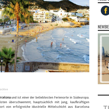
NEWBIE
sichten
rcelona
und ist einer der beliebtesten Ferienorte in Südeuropa.
ten überschwemmt, hauptsächlich mit jung, kaufkräftigen
ort von erfolgreiche idustrielle Mittelschicht aus Barcelona