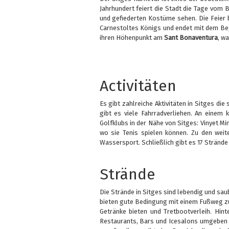
Jahrhundert feiert die Stadt die Tage vom 
und gefiederten Kostüme sehen. Die Feier 
Carnestoltes Königs und endet mit dem Begr
ihren Höhenpunkt am
Sant Bonaventura
, w
Activitäten
Es gibt zahlreiche Aktivitäten in Sitges d
gibt es viele Fahrradverliehen. An einem 
Golfklubs in der Nähe von Sitges: Vinyet Mi
wo sie Tenis spielen können. Zu den weite
Wassersport. Schließlich gibt es 17 Stränd
Strände
Die Strände in Sitges sind lebendig und sau
bieten gute Bedingung mit einem Fußweg zu
Getränke bieten und Tretbootverleih. Hin
Restaurants, Bars und Icesalons umgeben is