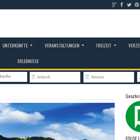
UNTERKÜNFTE
VERANSTALTUNGEN
FREIZEIT
VERZE
ERLEBNISSE
rkünfte
Geschri
FOLGE 