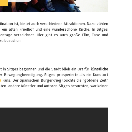
ination ist, bietet auch verschiedene Attraktionen. Dazu zählen
, ein alten Friedhof und eine wunderschöne Kirche. In Sitges
entage verzeichnet. Hier gibt es auch große Film, Tanz und
 zu besuchen.
 in Sitges begonnen und die Stadt blieb ein Ort für
künstliche
r Bewegungbeendigung. Sitges prosperierte als ein Kunstort
a
Fans. Der Spanischen Bürgerkrieg löschte die “goldene Zeit”
nten andere Künstler und Autoren Sitges besuchten, war keiner