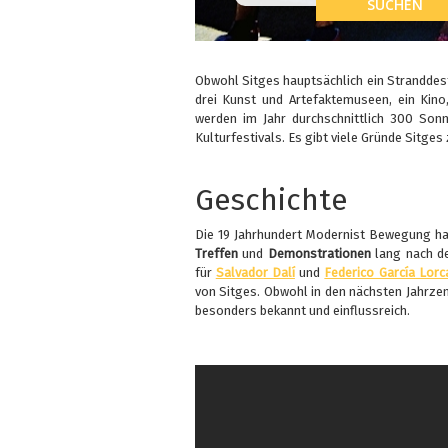
Obwohl Sitges hauptsächlich ein Stranddest
drei Kunst und Artefaktemuseen, ein Kino
werden im Jahr durchschnittlich 300 Sonn
Kulturfestivals. Es gibt viele Gründe Sitges
Geschichte
Die 19 Jahrhundert Modernist Bewegung hat
Treffen
und
Demonstrationen
lang nach de
für
Salvador Dalí
und
Federico García Lorc
von Sitges. Obwohl in den nächsten Jahrze
besonders bekannt und einflussreich.