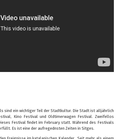
 sind ein wichtiger Teil der Stadtkultur. Die Stadt ist alljährlich
estival, Kino Festival und Oldtimerwagen Festival. Zweifellos
ieses Festival findet im February statt. Während des Festivals
füllt. Es ist eine der aufregednsten Zeiten in Sitges.
den Ereignisse im katalanischen Kalender. Seit mehr als einem