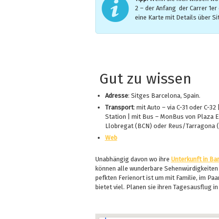
2 – der Anfang der Carrer 1er 
eine Karte mit Details über Si
Gut zu wissen
Adresse
: Sitges Barcelona, Spain.
Transport
: mit Auto – via C-31 oder C-3
Station | mit Bus – MonBus von Plaza Es
Llobregat (BCN) oder Reus/Tarragona 
Web
Unabhängig davon wo ihre
Unterkunft in Ba
können alle wunderbare Sehenwürdigkeiten u
pefkten Ferienort ist um mit Familie, im Paa
bietet viel. Planen sie ihren Tagesausflug i