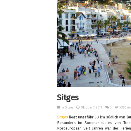
Sitges
in
Sitges
Oktober 7, 2013
0
5,360 An
Sitges
liegt ungefähr 30 km südlich von
Ba
Besonders im Sommer ist es von Touris
Nordeuropäer. Seit Jahren war der Ferien