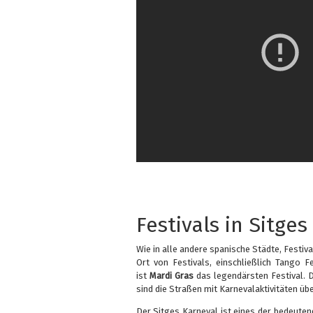
Festivals in Sitges
Wie in alle andere spanische Städte, Festivals
Ort von Festivals, einschließlich Tango F
ist
Mardi Gras
das legendärsten Festival. D
sind die Straßen mit Karnevalaktivitäten über
Der Sitges Karneval ist eines der bedeuten