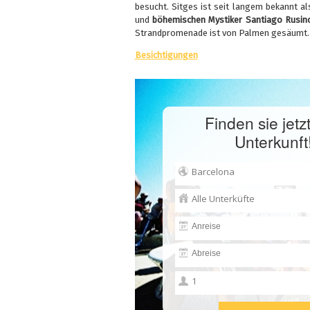
besucht. Sitges ist seit langem bekannt al
und
böhemischen Mystiker Santiago Rusin
Strandpromenade ist von Palmen gesäumt. Di
Besichtigungen
Finden sie jetzt
Unterkunft