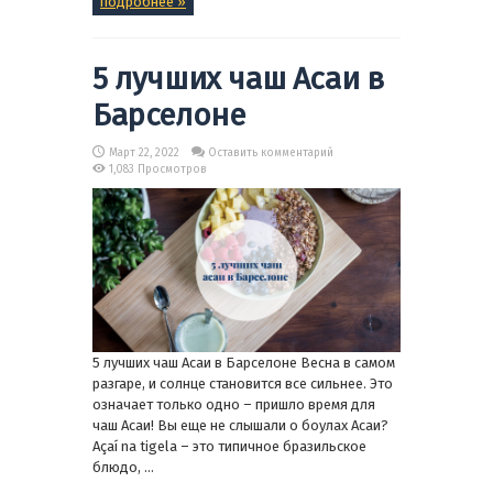
подробнее »
5 лучших чаш Асаи в
Барселоне
Март 22, 2022
Оставить комментарий
1,083 Просмотров
5 лучших чаш Асаи в Барселоне Весна в самом
разгаре, и солнце становится все сильнее. Это
означает только одно – пришло время для
чаш Асаи! Вы еще не слышали о боулах Асаи?
Açaí na tigela – это типичное бразильское
блюдо, ...