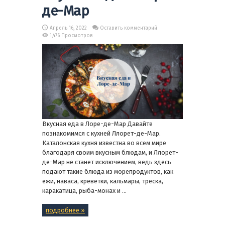
де-Мар
Апрель 16, 2022
Оставить комментарий
1,476 Просмотров
Вкусная еда в Лоре-де-Мар Давайте
познакомимся с кухней Ллорет-де-Мар.
Каталонская кухня известна во всем мире
благодаря своим вкусным блюдам, и Ллорет-
де-Мар не станет исключением, ведь здесь
подают такие блюда из морепродуктов, как
ежи, наваса, креветки, кальмары, треска,
каракатица, рыба-монах и ...
подробнее »