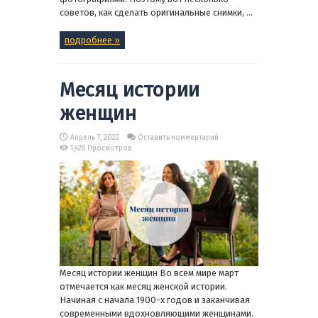
советов, как сделать оригинальные снимки, ...
подробнее »
Месяц истории
женщин
Апрель 7, 2022
Оставить комментарий
1,428 Просмотров
Месяц истории женщин Во всем мире март
отмечается как месяц женской истории.
Начиная с начала 1900-х годов и заканчивая
современными вдохновляющими женщинами.