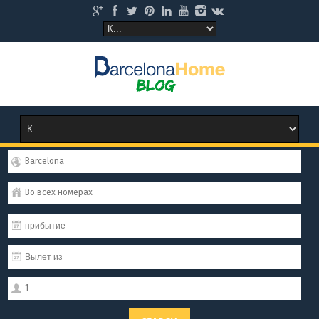
Barcelona
Во всех номерах
1