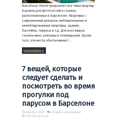
Barcelona-Home предлагает все типы квартир
и домов для фотосессий и съемок,
расположенных в Барселоне. Квартиры с
современным декором, меблированные и
немеблированные квартиры, здания,
бассейны, террасы и т.д. Для всех видов
съемок кино, рекламы и телевидения. Кроме
того, эти места обеспечивают ...
подробнее »
7 вещей, которые
следует сделать и
посмотреть во время
прогулки под
парусом в Барселоне
Апрель 3, 2022
Оставить комментарий
1,105 Просмотров