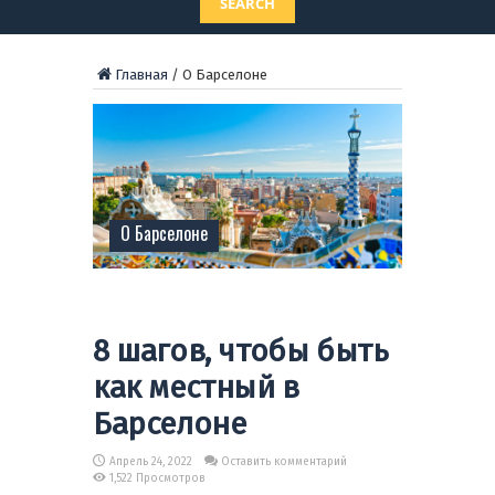
SEARCH
Главная
/
О Барселоне
О Барселоне
8 шагов, чтобы быть
как местный в
Барселоне
Апрель 24, 2022
Оставить комментарий
1,522 Просмотров