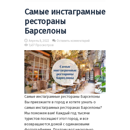
Самые инстаграмные
рестораны
Барселоны
Апрель 8, 2022
Оставить комментарий
1,437 Просмотров
Самые инстаграмные рестораны Барселоны
Вы приезжаете в город и хотите узнать о
самых инстаграмных ресторанах Барселоны?
Мы поможем вам! Каждый год тысячи
туристов посещают этот город, и все
возвращаются домой с одинаковыми
фотографиями. Поэтому вот несколько