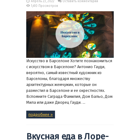
Апрель 23, 2022
Оставить комментарий
1,410 Просмотров
Искусство в Барселоне Хотите познакомиться
с искусством в Барселоне? Антонио Гауди,
вероятно, самый известный художник из
Барселоны, благодаря множеству
архитектурных жемчужин, которые он
разместил в Барселоне и ее окрестностях.
Вспомните Саграда Фамилия, Дом Бальо, Дом
Мила или даже Дворец Гауди. ...
подробнее »
Вкусная еда в Лоре-