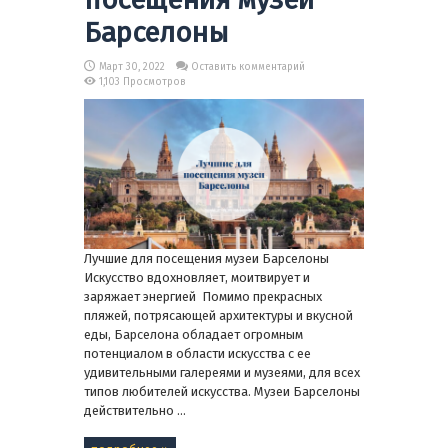
Барселоны
Март 30, 2022
Оставить комментарий
1,103 Просмотров
Лучшие для посещения музеи Барселоны
Искусство вдохновляет, моитвирует и
заряжает энергией Помимо прекрасных
пляжей, потрясающей архитектуры и вкусной
еды, Барселона обладает огромным
потенциалом в области искусства с ее
удивительными галереями и музеями, для всех
типов любителей искусства. Музеи Барселоны
действительно ...