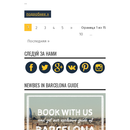
...
подробнее »
1
2
3
4
5
»
Страница 1 из 15
10
...
Последняя »
СЛЕДУЙ ЗА НАМИ
NEWBIES IN BARCELONA GUIDE