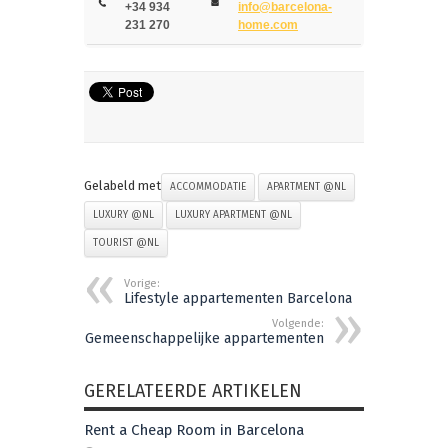
+34 934
info@barcelona-
231 270
home.com
Gelabeld met
ACCOMMODATIE
APARTMENT @NL
LUXURY @NL
LUXURY APARTMENT @NL
TOURIST @NL
Vorige:
Lifestyle appartementen Barcelona
Volgende:
Gemeenschappelijke appartementen
GERELATEERDE ARTIKELEN
Rent a Cheap Room in Barcelona