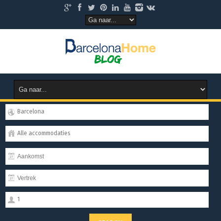
Barcelona
Alle accommodaties
1