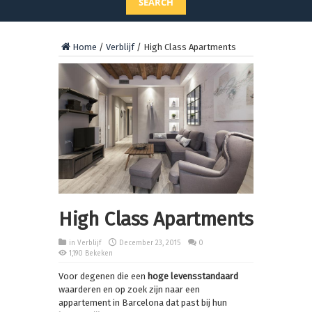
SEARCH
Home
/
Verblijf
/
High Class Apartments
High Class Apartments
in
Verblijf
December 23, 2015
0
1,190 Bekeken
Voor degenen die een
hoge levensstandaard
waarderen en op zoek zijn naar een
appartement in Barcelona dat past bij hun