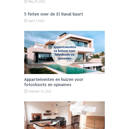
May 25, 2022
5 feiten over de El Raval buurt
April 1, 2022
Appartementen en huizen voor
fotoshoots en opnames
Februari 25, 2022