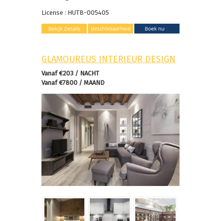
License : HUTB-005405
GLAMOUREUS INTERIEUR DESIGN
Vanaf €203 / NACHT
Vanaf €7800 / MAAND