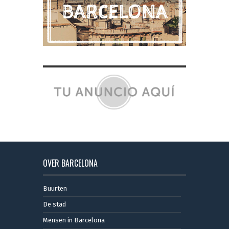
OVER BARCELONA
Buurten
De stad
Mensen in Barcelona