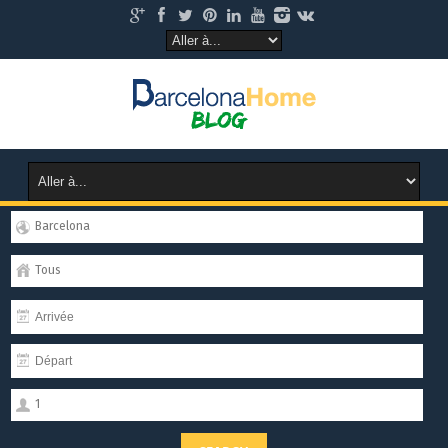
Barcelona
Tous
1