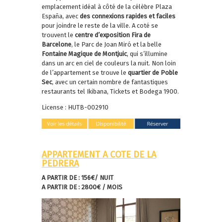
emplacement idéal à côté de la célèbre Plaza
España, avec
des connexions rapides et faciles
pour joindre le reste de la ville. A coté se
trouvent le
centre d’exposition Fira de
Barcelone
, le Parc de Joan Miró et la belle
Fontaine Magique de Montjuic
, qui s’illumine
dans un arc en ciel de couleurs la nuit. Non loin
de l’appartement se trouve le
quartier de Poble
Sec
, avec un certain nombre de fantastiques
restaurants tel Ikibana, Tickets et Bodega 1900.
License : HUTB-002910
APPARTEMENT A COTE DE LA
PEDRERA
A PARTIR DE : 156€/ NUIT
A PARTIR DE : 2800€ / MOIS