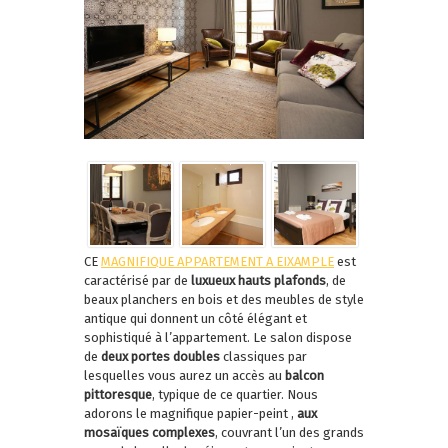
CE
MAGNIFIQUE APPARTEMENT A EIXAMPLE
est
caractérisé par de
luxueux hauts plafonds
, de
beaux planchers en bois et des meubles de style
antique qui donnent un côté élégant et
sophistiqué à l’appartement. Le salon dispose
de
deux portes doubles
classiques par
lesquelles vous aurez un accès au
balcon
pittoresque
, typique de ce quartier. Nous
adorons le magnifique papier-peint ,
aux
mosaïques complexes
, couvrant l’un des grands