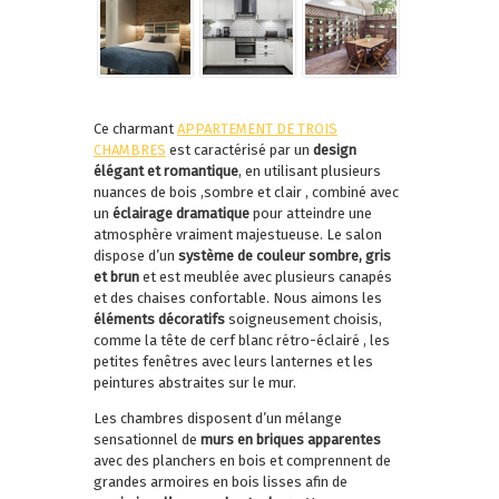
Ce charmant
APPARTEMENT DE TROIS
CHAMBRES
est caractérisé par un
design
élégant et romantique
, en utilisant plusieurs
nuances de bois ,sombre et clair , combiné avec
un
éclairage dramatique
pour atteindre une
atmosphère vraiment majestueuse. Le salon
dispose d’un
système de couleur sombre, gris
et brun
et est meublée avec plusieurs canapés
et des chaises confortable. Nous aimons les
éléments décoratifs
soigneusement choisis,
comme la tête de cerf blanc rétro-éclairé , les
petites fenêtres avec leurs lanternes et les
peintures abstraites sur le mur.
Les chambres disposent d’un mélange
sensationnel de
murs en briques apparentes
avec des planchers en bois et comprennent de
grandes armoires en bois lisses afin de