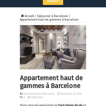
SEARCH
Accueil
/
Séjourner à Barcelone
/
Appartement haut de gammes à Barcelone
Appartement haut de
gammes à Barcelone
Dans
Séjourner à Barcelone
Décembre 23, 2015
0
1,508 Vues
Pour ceux qui apprécient un
haut niveau de vie
et