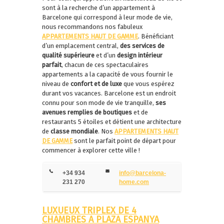
sont à la recherche d’un appartement à
Barcelone qui correspond à leur mode de vie,
nous recommandons nos fabuleux
APPARTEMENTS HAUT DE GAMME
. Bénéficiant
d’un emplacement central,
des services de
qualité supérieure
et d’un
design intérieur
parfait
, chacun de ces spectaculaires
appartements a la capacité de vous fournir le
niveau de
confort et de luxe
que vous espérez
durant vos vacances. Barcelone est un endroit
connu pour son mode de vie tranquille,
ses
avenues remplies de boutiques
et de
restaurants 5 étoiles et détient une architecture
de
classe mondiale
. Nos
APPARTEMENTS HAUT
DE GAMME
sont le parfait point de départ pour
commencer à explorer cette ville !
+34 934
info@barcelona-
231 270
home.com
LUXUEUX TRIPLEX DE 4
CHAMBRES A PLAZA ESPANYA