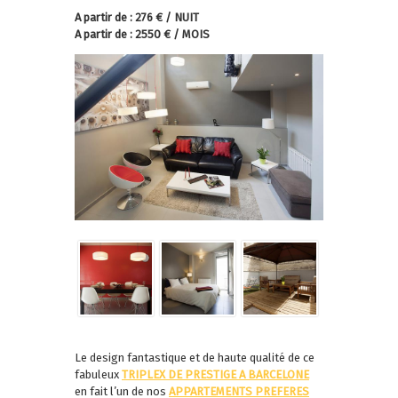
A partir de : 276 € / NUIT
A partir de : 2550 € / MOIS
Le design fantastique et de haute qualité de ce
fabuleux
TRIPLEX DE PRESTIGE A BARCELONE
en fait l’un de nos
APPARTEMENTS PREFERES