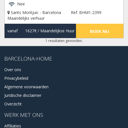
Nee
Sants Montjuic - Barcelona
Ref. BHM1-2399
Maandelijks verhuur
vanaf
1627€
/ Maandelijkse Huur
BOEK NU
1 resultaten gevonden.
BARCELONA-HOME
Over ons
Privacybeleid
Algemene voorwaarden
Juridische disclaimer
Overzicht
WERK MET ONS
Affiliaties