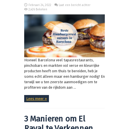
Februari 24, 2022
Laat een bericht achter
2,426 Bekeken
Hoewel Barcelona veel tapasrestaurants,
pinchobars en markten vol verse en kleurrijke
producten heeft om thuis te bereiden, heb je
soms echt alleen maar een hamburger nodig! En
terwijl we u ten zeerste aanmoedigen om te
profiteren van de rijkdom aan ...
Lees meer »
3 Manieren om El
Raval te Verkennen