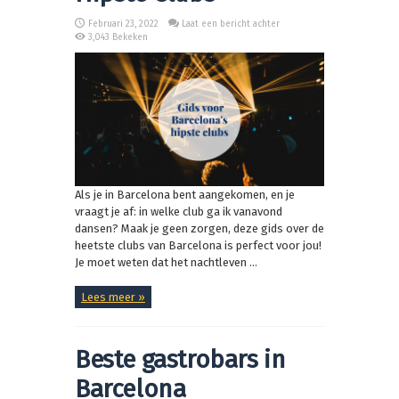
Februari 23, 2022
Laat een bericht achter
3,043 Bekeken
Als je in Barcelona bent aangekomen, en je
vraagt je af: in welke club ga ik vanavond
dansen? Maak je geen zorgen, deze gids over de
heetste clubs van Barcelona is perfect voor jou!
Je moet weten dat het nachtleven ...
Lees meer »
Beste gastrobars in
Barcelona