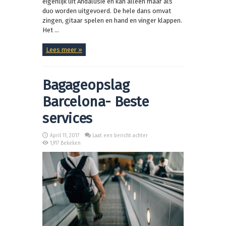
eigenlijk uit Andalusië en kan alleen maar als
duo worden uitgevoerd. De hele dans omvat
zingen, gitaar spelen en hand en vinger klappen.
Het ...
Lees meer »
Bagageopslag
Barcelona- Beste
services
April 11, 2017
Laat een bericht achter
1,917 Bekeken