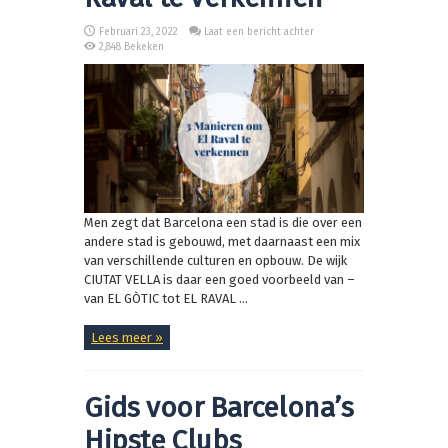
Februari 23, 2022
Laat een bericht achter
2,848 Bekeken
Men zegt dat Barcelona een stad is die over een
andere stad is gebouwd, met daarnaast een mix
van verschillende culturen en opbouw. De wijk
CIUTAT VELLA is daar een goed voorbeeld van –
van EL GÒTIC tot EL RAVAL ...
Lees meer »
Gids voor Barcelona’s
Hipste Clubs