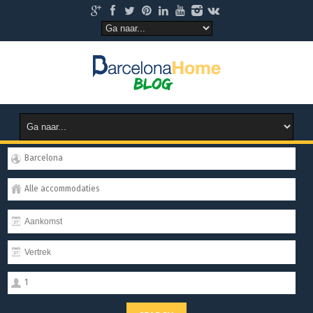
Barcelona
Alle accommodaties
1