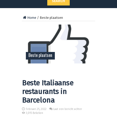
SEARCH
Home
/
Beste plaatsen
Beste plaatsen
Beste Italiaanse
restaurants in
Barcelona
Februari 25, 2022
Laat een bericht achter
3,015 Bekeken