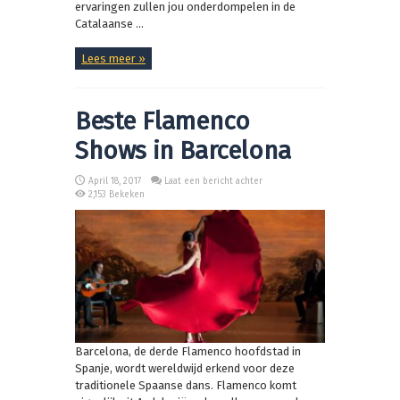
ervaringen zullen jou onderdompelen in de
Catalaanse ...
Lees meer »
Beste Flamenco
Shows in Barcelona
April 18, 2017
Laat een bericht achter
2,153 Bekeken
Barcelona, de derde Flamenco hoofdstad in
Spanje, wordt wereldwijd erkend voor deze
traditionele Spaanse dans. Flamenco komt