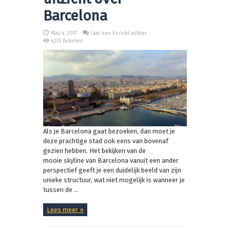
Barcelona
May 4, 2017
Laat een bericht achter
4,135 Bekeken
Als je Barcelona gaat bezoeken, dan moet je
deze prachtige stad ook eens van bovenaf
gezien hebben. Het bekijken van de
mooie skyline van Barcelona vanuit een ander
perspectief geeft je een duidelijk beeld van zijn
unieke structuur, wat niet mogelijk is wanneer je
tussen de ...
Lees meer »