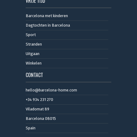
VRIJE TIJD
Barcelona met kinderen
Dagtochten in Barcelona
Sport
Stranden
Uitgaan
Winkelen
CONTACT
hello@barcelona-home.com
+34 934 231 270
Viladomat 89
Barcelona 08015
Spain