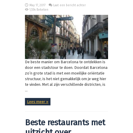
May 17, 2017
Laat een bericht achter
1,554 Bekeken
De beste manier om Barcelona te ontdekken is
door een stadstour te doen. Doordat Barcelona
zo’n grote stad is met een moeilijke oriëntatie
structuur, is het niet gemakkelijk om je weg hier
te vinden. Met al zijn verschillende districten, is
...
Lees meer »
Beste restaurants met
uitzicht over