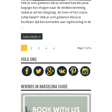
Heb je ooit gewenst dat je iemand had die jouw
bagage kon dragen naar de eindbestemming
nadat je uit het vliegtuig, de trein of het cruise
schip kwam? Heb je ooit gewenst dat je je
kostbare tijd kon besteden aan sightseeing in de
...
Lees meer »
1
2
3
4
»
Page 1 of 4
VOLG ONS
NEWBIES IN BARCELONA GUIDE