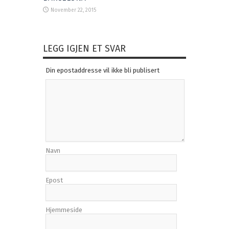
November 22, 2015
LEGG IGJEN ET SVAR
Din epostaddresse vil ikke bli publisert
Navn
Epost
Hjemmeside