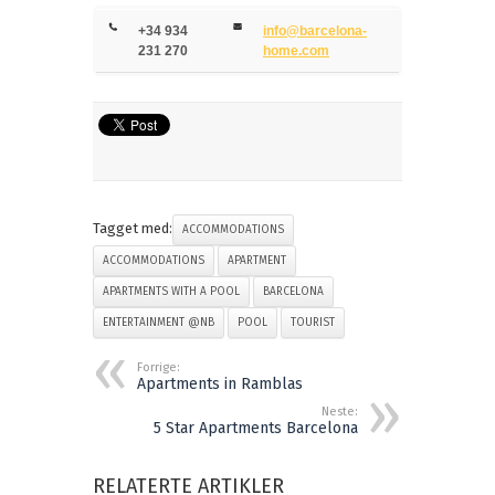
+34 934
info@barcelona-
231 270
home.com
Tagget med:
ACCOMMODATIONS
ACCOMMODATIONS
APARTMENT
APARTMENTS WITH A POOL
BARCELONA
ENTERTAINMENT @NB
POOL
TOURIST
Forrige:
Apartments in Ramblas
Neste:
5 Star Apartments Barcelona
RELATERTE ARTIKLER