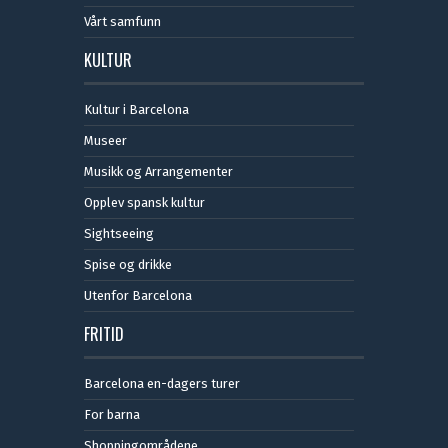
Vårt samfunn
KULTUR
Kultur i Barcelona
Museer
Musikk og Arrangementer
Opplev spansk kultur
Sightseeing
Spise og drikke
Utenfor Barcelona
FRITID
Barcelona en-dagers turer
For barna
Shoppingområdene