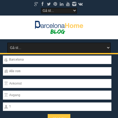
Barcelona
Alle rom
1