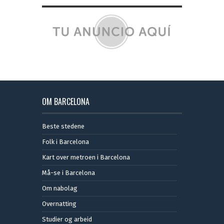
OM BARCELONA
Beste stedene
Folk i Barcelona
Kart over metroen i Barcelona
Må-se i Barcelona
Om nabolag
Overnatting
Studier og arbeid