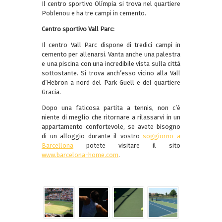
Il centro sportivo Olímpia si trova nel quartiere
Poblenou e ha tre campi in cemento.
Centro sportivo Vall Parc:
Il centro Vall Parc dispone di tredici campi in
cemento per allenarsi. Vanta anche una palestra
e una piscina con una incredibile vista sulla città
sottostante. Si trova anch’esso vicino alla Vall
d’Hebron a nord del Park Guell e del quartiere
Gracia.
Dopo una faticosa partita a tennis, non c’è
niente di meglio che ritornare a rilassarvi in un
appartamento confortevole, se avete bisogno
di un alloggio durante il vostro
soggiorno a
Barcellona
potete visitare il sito
www.barcelona-home.com
.