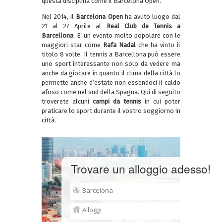
questa disciplina come il Barcelona Open.
Nel 2014, il
Barcelona Open
ha avuto luogo dal
21 al 27 Aprile al
Real Club de Tennis a
Barcellona
. E’ un evento molto popolare con le
maggiori star come
Rafa Nadal
che ha vinto il
titolo 8 volte. Il tennis a Barcellona può essere
uno sport interessante non solo da vedere ma
anche da giocare in quanto il clima della città lo
permette anche d’estate non essendoci il caldo
afoso come nel sud della Spagna. Qui di seguito
troverete alcuni
campi da tennis
in cui poter
praticare lo sport durante il vostro soggiorno in
città.
Trovare un alloggio adesso!