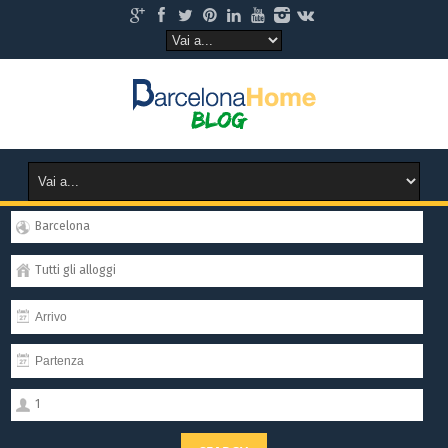
Barcelona
Tutti gli alloggi
1