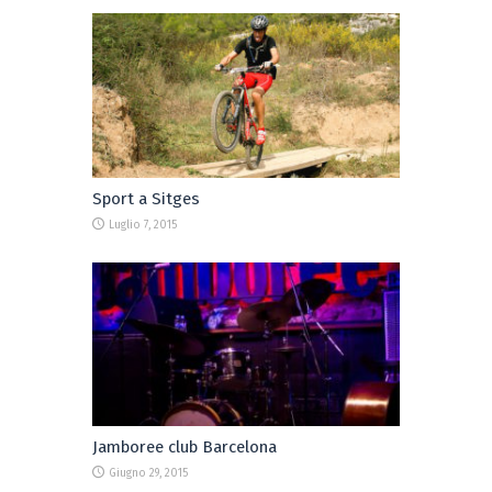
Sport a Sitges
Luglio 7, 2015
Jamboree club Barcelona
Giugno 29, 2015