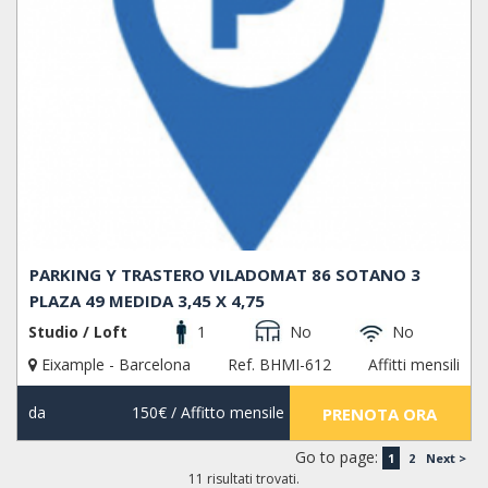
PARKING Y TRASTERO VILADOMAT 86 SOTANO 3
PLAZA 49 MEDIDA 3,45 X 4,75
Studio / Loft
1
No
No
Eixample - Barcelona
Ref. BHMI-612
Affitti mensili
da
150€
/ Affitto mensile
PRENOTA ORA
Go to page:
1
2
Next >
11 risultati trovati.