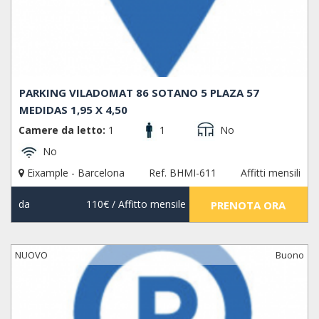
PARKING VILADOMAT 86 SOTANO 5 PLAZA 57
MEDIDAS 1,95 X 4,50
Camere da letto:
1
1
No
No
Eixample - Barcelona
Ref. BHMI-611
Affitti mensili
da
110€
/ Affitto mensile
PRENOTA ORA
NUOVO
Buono