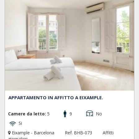
APPARTAMENTO IN AFFITTO A EIXAMPLE.
Camere da letto:
5
9
No
Si
Eixample - Barcelona
Ref. BHB-073
Affitti
giornalieri