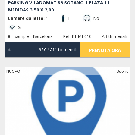
PARKING VILADOMAT 86 SOTANO 1 PLAZA 11
MEDIDAS 3,50 X 2,00
Camere da letto:
1
1
No
Si
Eixample - Barcelona
Ref. BHMI-610
Affitti mensili
da
95€
/ Affitto mensile
PRENOTA ORA
NUOVO
Buono