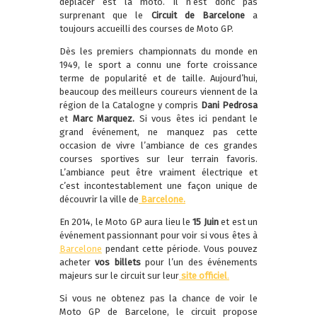
déplacer est la moto. Il n’est donc pas
surprenant que le
Circuit de Barcelone
a
toujours accueilli des courses de Moto GP.
Dès les premiers championnats du monde en
1949, le sport a connu une forte croissance
terme de popularité et de taille. Aujourd’hui,
beaucoup des meilleurs coureurs viennent de la
région de la Catalogne y compris
Dani Pedrosa
et
Marc Marquez.
Si vous êtes ici pendant le
grand événement, ne manquez pas cette
occasion de vivre l’ambiance de ces grandes
courses sportives sur leur terrain favoris.
L’ambiance peut être vraiment électrique et
c’est incontestablement une façon unique de
découvrir la ville de
Barcelone.
En 2014, le Moto GP aura lieu le
15 Juin
et est un
événement passionnant pour voir si vous êtes à
Barcelone
pendant cette période. Vous pouvez
acheter
vos billets
pour l’un des événements
majeurs sur le circuit sur leur
site officiel
.
Si vous ne obtenez pas la chance de voir le
Moto GP de Barcelone, le circuit propose