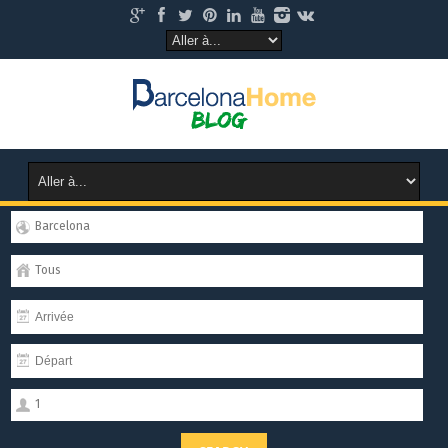
Barcelona
Tous
1