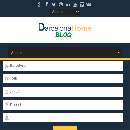
Barcelona
Tous
1