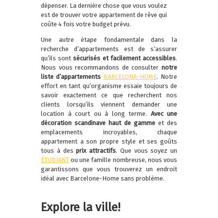
dépenser. La dernière chose que vous voulez
est de trouver votre appartement de rêve qui
coûte 4 fois votre budget prévu.
Une autre étape fondamentale dans la
recherche d’appartements est de s’assurer
qu’ils sont
sécurisés et facilement accessibles
.
Nous vous recommandons de consulter
notre
liste d’appartements
BARCELONA-HOME
. Notre
effort en tant qu’organisme essaie toujours de
savoir exactement ce que recherchent nos
clients lorsqu’ils viennent demander une
location à court ou à long terme.
Avec une
décoration scandinave haut de gamme
et des
emplacements incroyables, chaque
appartement a son propre style et ses goûts
tous à des
prix attractifs
. Que vous soyez un
ÉTUDIANT
ou une famille nombreuse, nous vous
garantissons que vous trouverez un endroit
idéal avec Barcelone-Home sans problème.
Explore la ville!