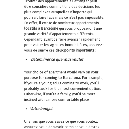
Trouver des appartements à l’étranger peut
être considéré comme l’une des décisions les
plus complexes auxquelles n’importe qui
pourrait faire face mais ce n’est pas impossible.
En effet, il existe de nombreux
appartements
locatifs à Barcelone
qui vous proposeront une
grande variété d’appartements différents.
Cependant, avant de faire avancer rapidement
pour visiter les agences immobilières, assurez-
vous de suivre ces
deux points importants
:
Déterminer ce que vous voulez
Your choice of apartment would vary on your
purpose for coming to Barcelona. For example,
if you’re a young adult coming to work, you’ll
probably look for the most convenient option.
Otherwise, if you’re a family, you’d be more
inclined with a more comfortable place
Votre budget
Une fois que vous savez ce que vous voulez,
assurez-vous de savoir combien vous devrez