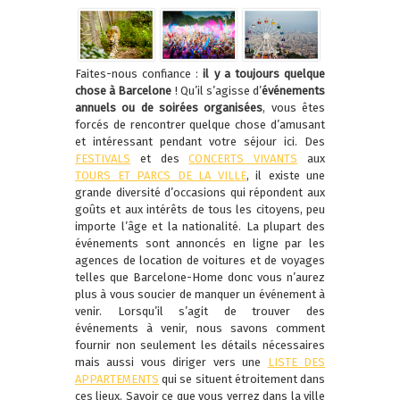
Faites-nous confiance :
il y a toujours quelque
chose à Barcelone
! Qu’il s’agisse d’
événements
annuels ou de soirées organisées
, vous êtes
forcés de rencontrer quelque chose d’amusant
et intéressant pendant votre séjour ici. Des
FESTIVALS
et des
CONCERTS VIVANTS
aux
TOURS ET PARCS DE LA VILLE
, il existe une
grande diversité d’occasions qui répondent aux
goûts et aux intérêts de tous les citoyens, peu
importe l’âge et la nationalité. La plupart des
événements sont annoncés en ligne par les
agences de location de voitures et de voyages
telles que Barcelone-Home donc vous n’aurez
plus à vous soucier de manquer un événement à
venir. Lorsqu’il s’agit de trouver des
événements à venir, nous savons comment
fournir non seulement les détails nécessaires
mais aussi vous diriger vers une
LISTE DES
APPARTEMENTS
qui se situent étroitement dans
ces lieux. Savoir ce que vous verrez dans la ville