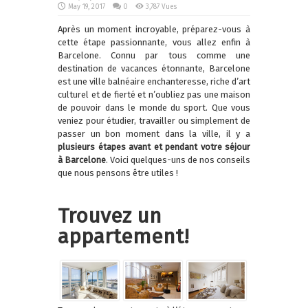
May 19, 2017
0
3,787 Vues
Après un moment incroyable, préparez-vous à
cette étape passionnante, vous allez enfin à
Barcelone. Connu par tous comme une
destination de vacances étonnante, Barcelone
est une ville balnéaire enchanteresse, riche d’art
culturel et de fierté et n’oubliez pas une maison
de pouvoir dans le monde du sport. Que vous
veniez pour étudier, travailler ou simplement de
passer un bon moment dans la ville, il y a
plusieurs étapes
avant et pendant votre séjour
à Barcelone
. Voici quelques-uns de nos conseils
que nous pensons être utiles !
Trouvez un
appartement!