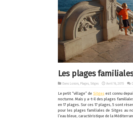
Les plages familiales
Dans
Loisirs
,
Plages
,
Sitges
Avril 16, 2015
Le petit “village” de
Sitges
est connu depui
nocturne. Mais y a-t-il des plages familiale
en 17 plages. Sur ces 17 plages, 5 sont rése
pour les plages familiales de Sitges au n
l’eau bleue, caractéristique de la Méditerran