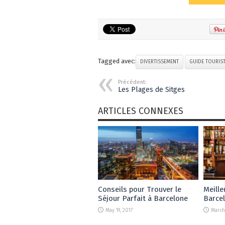
Tagged avec:
DIVERTISSEMENT
GUIDE TOURIS
Précédent:
Les Plages de Sitges
ARTICLES CONNEXES
Conseils pour Trouver le
Meille
Séjour Parfait à Barcelone
Barce
May 19, 2017
March 