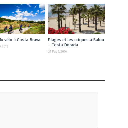
du vélo à Costa Brava
Plages et les criques à Salou
– Costa Dorada
9, 2016
May 7, 2016