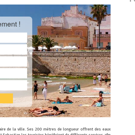
ement !
aire de la ville. Ses 200 mètres de longueur offrent des eaux
nt Sebastian les touristes bénéficient de différents services afin