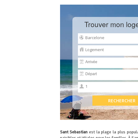
Trouver mon log
Sant Sebastian
est la plage la plus popul
paisibles et idéales pour les familles. À Sa