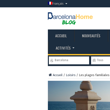
Français
ACCUEIL
NOUVEAUTÉS
ACTIVITÉS
Barcelona
Tous
Accueil
/
Loisirs
/
Les plages familiales