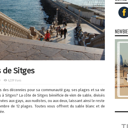
NEWBIE
 de Sitges
0
6,339 Vues
s des décennies pour sa communauté gay, ses plages et sa vie
s à Sitges? La côte de Sitges bénéficie de 4km de sable, divisés
rvées aux gays, aux nudistes, ou aux deux, laissant ainsi le reste
ombre de 12 plages. Toutes vous offrent du sable blanc et de
ée.