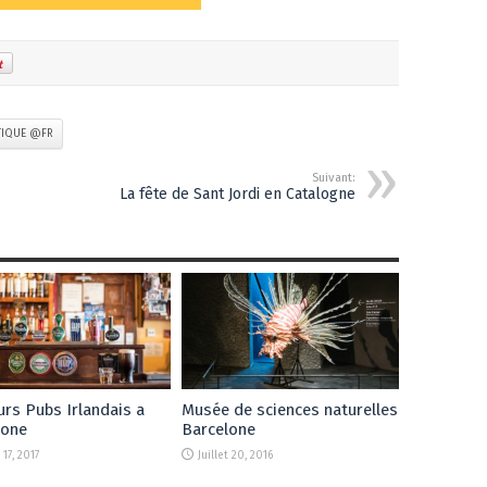
TIQUE @FR
Suivant:
La fête de Sant Jordi en Catalogne
urs Pubs Irlandais a
Musée de sciences naturelles
lone
Barcelone
17, 2017
Juillet 20, 2016