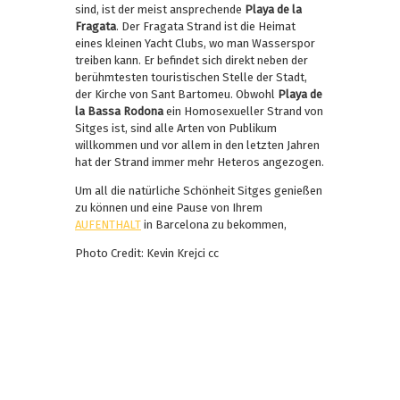
sind, ist der meist ansprechende
Playa de la
Fragata
. Der Fragata Strand ist die Heimat
eines kleinen Yacht Clubs, wo man Wasserspor
treiben kann. Er befindet sich direkt neben der
berühmtesten touristischen Stelle der Stadt,
der Kirche von Sant Bartomeu. Obwohl
Playa de
la Bassa Rodona
ein Homosexueller Strand von
Sitges ist, sind alle Arten von Publikum
willkommen und vor allem in den letzten Jahren
hat der Strand immer mehr Heteros angezogen.
Um all die natürliche Schönheit Sitges genießen
zu können und eine Pause von Ihrem
AUFENTHALT
in Barcelona zu bekommen,
Photo Credit: Kevin Krejci cc