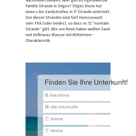
Nachtleben bekannt. Aber gibt es irgendwelche
Familie Strände in Sitges? Sitges Küste hat
einen 4 km Sandstreifen, in 17 Strände unterteilt.
Von diesen Stränden sind fünf Homosexuell
oder FKK (oder beides), so dass es 12 “normale
Strände” gibt. Alle von ihnen haben weißen Sand
und tiefblaues Wasser mit Mittelmeer-
Charakteristik.
Finden Sie Ihre Unterkunft!