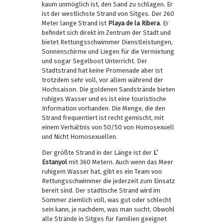
kaum unmöglich ist, den Sand zu schlagen. Er
ist der westlichste Strand von Sitges. Der 260
Meter lange Strand ist
Playa de la Ribera
. Er
befindet sich direkt im Zentrum der Stadt und
bietet Rettungsschwimmer Dienstleistungen,
Sonnenschirme und Liegen für die Vermietung
und sogar Segelboot Unterricht. Der
Stadtstrand hat keine Promenade aber ist
trotzdem sehr voll, vor allem während der
Hochsaison. Die goldenen Sandstrände bieten
ruhiges Wasser und es ist eine touristische
Information vorhanden. Die Menge, die den
Strand frequentiert ist recht gemischt, mit
einem Verhältnis von 50/50 von Homosexuell
und Nicht Homosexuellen.
Der größte Strand in der Länge ist der
L’
Estanyol
mit 360 Metern. Auch wenn das Meer
ruhigem Wasser hat, gibt es ein Team von
Rettungsschwimmer die jederzeit zum Einsatz
bereit sind. Der städtische Strand wird im
Sommer ziemlich voll, was gut oder schlecht
sein kann, je nachdem, was man sucht. Obwohl
alle Strände in Sitges für Familien geeignet