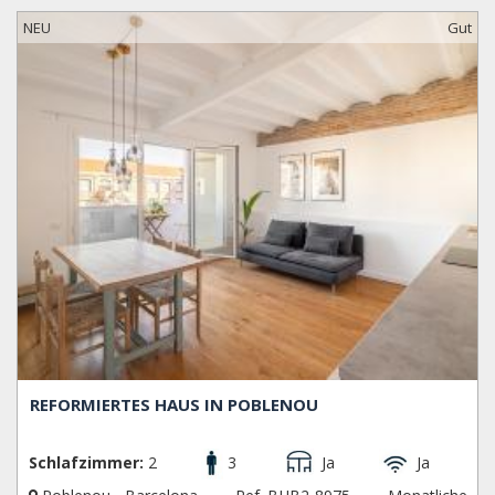
NEU
Gut
REFORMIERTES HAUS IN POBLENOU
Schlafzimmer:
2
3
Ja
Ja