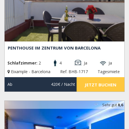
PENTHOUSE IM ZENTRUM VON BARCELONA
Schlafzimmer:
2
4
Ja
Ja
Eixample - Barcelona
Ref. BHB-1717
Tagesmiete
Ab
420€
/ Nacht
JETZT BUCHEN
Sehr gut
8,6