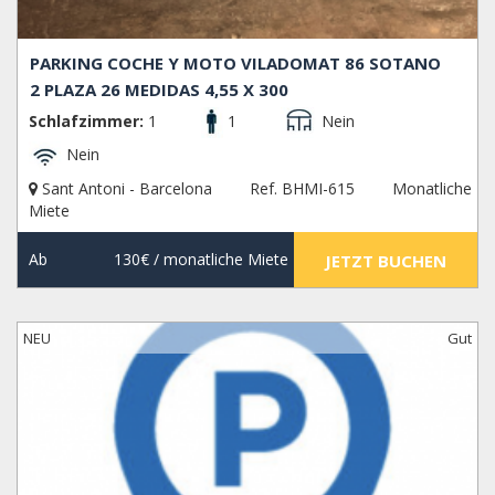
PARKING COCHE Y MOTO VILADOMAT 86 SOTANO
2 PLAZA 26 MEDIDAS 4,55 X 300
Schlafzimmer:
1
1
Nein
Nein
Sant Antoni - Barcelona
Ref. BHMI-615
Monatliche
Miete
Ab
130€
/ monatliche Miete
JETZT BUCHEN
NEU
Gut