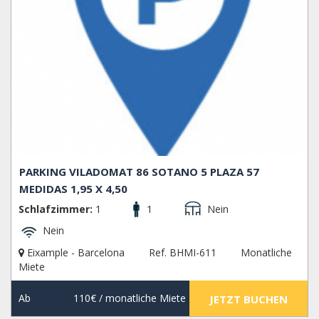
PARKING VILADOMAT 86 SOTANO 5 PLAZA 57
MEDIDAS 1,95 X 4,50
Schlafzimmer:
1
1
Nein
Nein
Eixample - Barcelona
Ref. BHMI-611
Monatliche
Miete
Ab
110€
/ monatliche Miete
JETZT BUCHEN