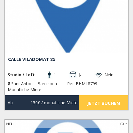
CALLE VILADOMAT 85
Studio / Loft
1
Ja
Nein
Sant Antoni - Barcelona
Ref. BHMI 8799
Monatliche Miete
Ab
150€
/ monatliche Miete
JETZT BUCHEN
NEU
Gut