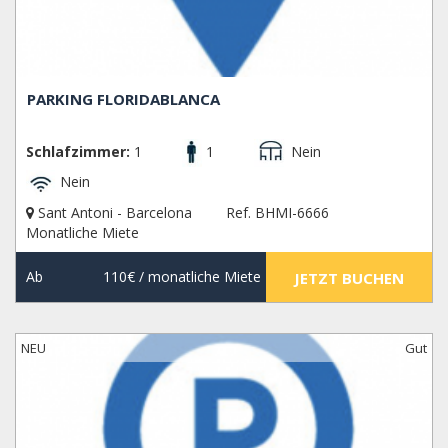
PARKING FLORIDABLANCA
Schlafzimmer:
1
1
Nein
Nein
Sant Antoni - Barcelona
Ref. BHMI-6666
Monatliche Miete
Ab
110€
/ monatliche Miete
JETZT BUCHEN
NEU
Gut