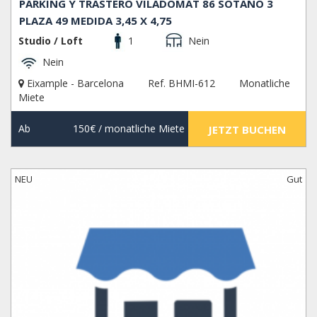
PARKING Y TRASTERO VILADOMAT 86 SOTANO 3
PLAZA 49 MEDIDA 3,45 X 4,75
Studio / Loft
1
Nein
Nein
Eixample - Barcelona
Ref. BHMI-612
Monatliche
Miete
Ab
150€
/ monatliche Miete
JETZT BUCHEN
NEU
Gut