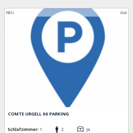
NEU
Gut
COMTE URGELL 66 PARKING
Schlafzimmer:
1
2
Ja