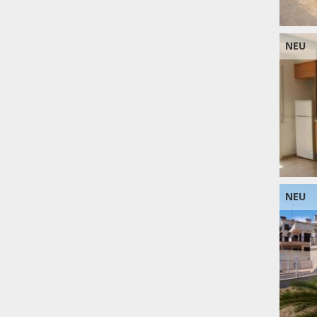
NEU
NEU