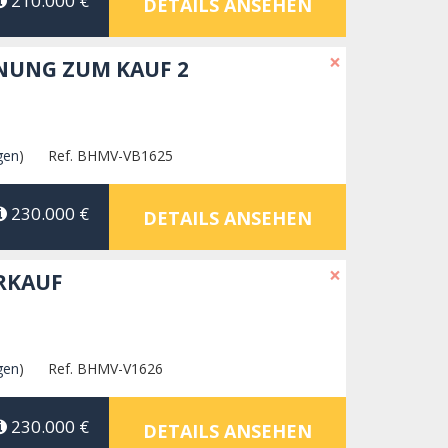
210.000 €
DETAILS ANSEHEN
×
NUNG ZUM KAUF 2
gen
)
Ref. BHMV-VB1625
230.000 €
DETAILS ANSEHEN
×
RKAUF
gen
)
Ref. BHMV-V1626
230.000 €
DETAILS ANSEHEN