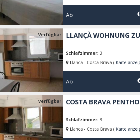
Ab
LLANÇÀ WOHNUNG ZU
Verfügbar
Schlafzimmer:
3
Llanca - Costa Brava (
Karte anzei
Ab
COSTA BRAVA PENTHO
Verfügbar
Schlafzimmer:
3
Llanca - Costa Brava (
Karte anzei