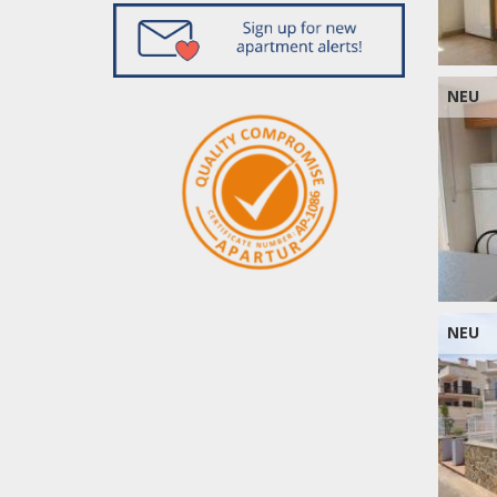
NEU
NEU