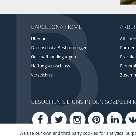
BARCELONA-HOME
ARBEI
Über uns
Affiliate
Datenschutz-Bestimmungen
Partner
Geschäftsbedingungen
Praktik
Haftungsausschluss
Fernprak
Verzeichnis
Zusamm
BESUCHEN SIE UNS IN DEN SOZIALEN 
We use our own and third-party cookies for analytical pur