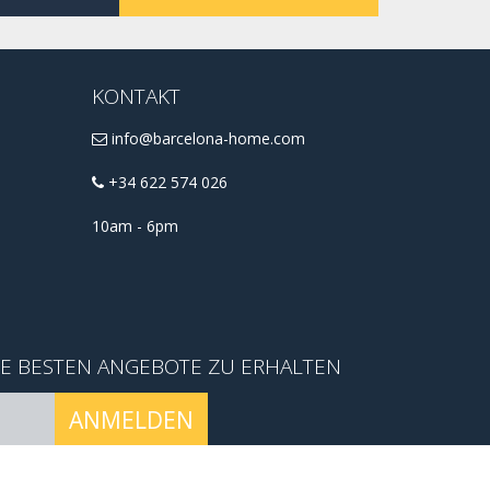
KONTAKT
info@barcelona-home.com
+34 622 574 026
10am - 6pm
IE BESTEN ANGEBOTE ZU ERHALTEN
ANMELDEN
conditions
.