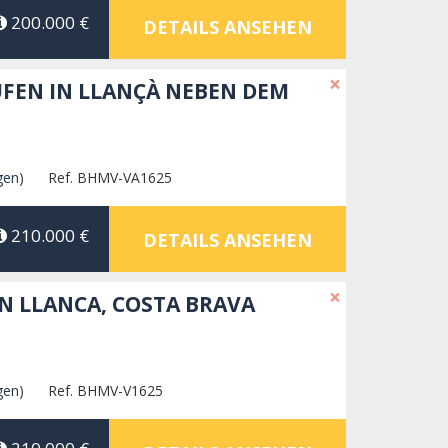
200.000 €
DETAILS ANSEHEN
×
EN IN LLANÇÀ NEBEN DEM
gen
)
Ref. BHMV-VA1625
210.000 €
DETAILS ANSEHEN
×
N LLANCA, COSTA BRAVA
gen
)
Ref. BHMV-V1625