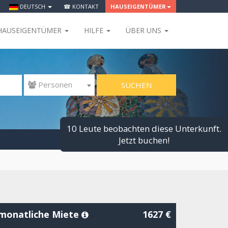
DEUTSCH
☎ KONTAKT
HAUSEIGENTÜMER
HAUSEIGENTÜMER
HILFE
ÜBER UNS
SUCHEN
 Personen
10 Leute beobachten diese Unterkunft.
Jetzt buchen!
monatliche Miete
1627 €