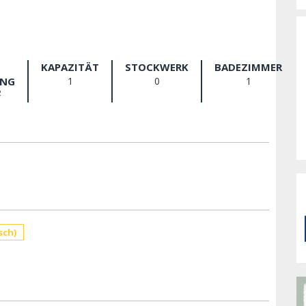
KAPAZITÄT
STOCKWERK
BADEZIMMER
NG
1
0
1
2
sch)