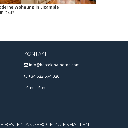
derne Wohnung in Eixample
B-2442
KONTAKT
info@barcelona-home.com
+34 622 574 026
10am - 6pm
IE BESTEN ANGEBOTE ZU ERHALTEN