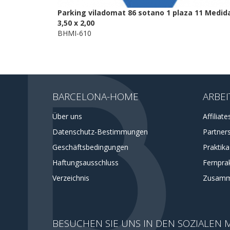
Parking viladomat 86 sotano 1 plaza 11 Medid
3,50 x 2,00
BHMI-610
BARCELONA-HOME
ARBEI
Über uns
Affiliate
Datenschutz-Bestimmungen
Partner
Geschäftsbedingungen
Praktik
Haftungsausschluss
Fernprak
Verzeichnis
Zusamm
BESUCHEN SIE UNS IN DEN SOZIALEN 