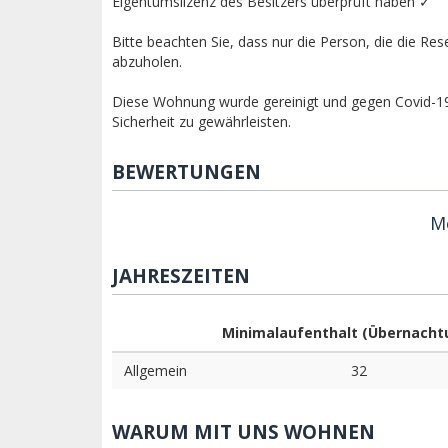
Eigentumslizenz des Besitzers überprüft haben ✓
Bitte beachten Sie, dass nur die Person, die die Res
abzuholen.
Diese Wohnung wurde gereinigt und gegen Covid-19 
Sicherheit zu gewährleisten.
BEWERTUNGEN
M
JAHRESZEITEN
Minimalaufenthalt (Übernacht
Allgemein
32
WARUM MIT UNS WOHNEN