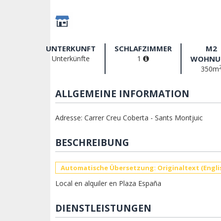
UNTERKUNFT
SCHLAFZIMMER
M2
Unterkünfte
1
WOHNU
350m
ALLGEMEINE INFORMATION
Adresse: Carrer Creu Coberta - Sants Montjuic
BESCHREIBUNG
Automatische Übersetzung: Originaltext (Engli
Local en alquiler en Plaza España
DIENSTLEISTUNGEN