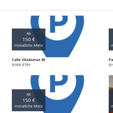
Ab
150 €
monatliche Miete
m
Calle Viladomat 85
Pa
BHMI 8799
BH
Ab
150 €
monatliche Miete
m