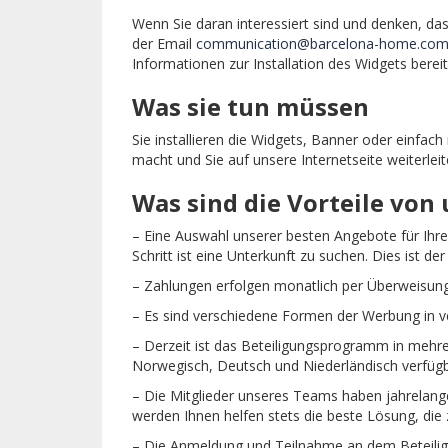
Wenn Sie daran interessiert sind und denken, da
der Email
communication@barcelona-home.co
Informationen zur Installation des Widgets berei
Was sie tun müssen
Sie installieren die Widgets, Banner oder einfa
macht und Sie auf unsere Internetseite weiterleit
Was sind die Vorteile vo
– Eine Auswahl unserer besten Angebote für Ihre
Schritt ist eine Unterkunft zu suchen. Dies ist d
– Zahlungen erfolgen monatlich per Überweisung
– Es sind verschiedene Formen der Werbung in v
– Derzeit ist das Beteiligungsprogramm in mehrer
Norwegisch, Deutsch und Niederländisch verfügba
– Die Mitglieder unseres Teams haben jahrelang
werden Ihnen helfen stets die beste Lösung, die 
– Die Anmeldung und Teilnahme an dem Beteili