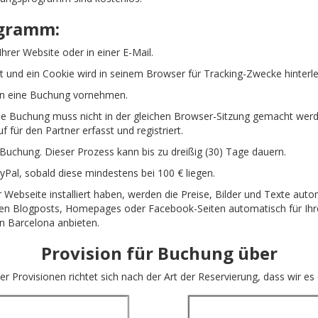
ogramm:
Ihrer Website oder in einer E-Mail.
t und ein Cookie wird in seinem Browser für Tracking-Zwecke hinterle
nn eine Buchung vornehmen.
e Buchung muss nicht in der gleichen Browser-Sitzung gemacht wer
f für den Partner erfasst und registriert.
uchung. Dieser Prozess kann bis zu dreißig (30) Tage dauern.
yPal, sobald diese mindestens bei 100 € liegen.
ebseite installiert haben, werden die Preise, Bilder und Texte automa
en Blogposts, Homepages oder Facebook-Seiten automatisch für Ihre U
in Barcelona anbieten.
Provision für Buchung über
r Provisionen richtet sich nach der Art der Reservierung, dass wir es