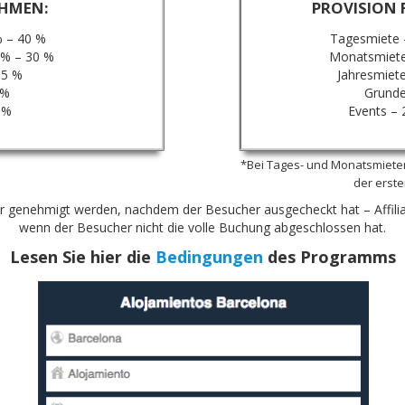
HMEN:
PROVISION 
% – 40 %
Tagesmiete 
0% – 30 %
Monatsmiete
 5 %
Jahresmiet
 %
Grunde
 %
Events – 
*Bei Tages- und Monatsmieten
der erst
ur genehmigt werden, nachdem der Besucher ausgecheckt hat – Affil
wenn der Besucher nicht die volle Buchung abgeschlossen hat.
Lesen Sie hier die
Bedingungen
des Programms