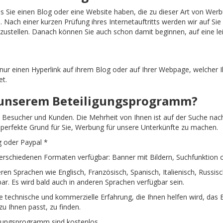
ss Sie einen Blog oder eine Website haben, die zu dieser Art von Wer
m
. Nach einer kurzen Prüfung ihres Internetauftritts werden wir auf S
tzustellen. Danach können Sie auch schon damit beginnen, auf eine le
ch nur einen Hyperlink auf ihrem Blog oder auf Ihrer Webpage, welche
et.
n unserem Beteiligungsprogramm?
 Besucher und Kunden. Die Mehrheit von Ihnen ist auf der Suche nach
er perfekte Grund für Sie, Werbung für unsere Unterkünfte zu machen.
 oder Paypal *
erschiedenen Formaten verfügbar: Banner mit Bildern, Suchfunktion o
en Sprachen wie Englisch, Französisch, Spanisch, Italienisch, Russisc
r. Es wird bald auch in anderen Sprachen verfügbar sein.
e technische und kommerzielle Erfahrung, die Ihnen helfen wird, d
zu Ihnen passt, zu finden.
gungsprogramm sind kostenlos.