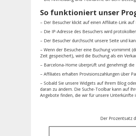
So funktioniert unser Pr
– Der Besucher klickt auf einen Affiliate-Link auf 
– Die IP-Adresse des Besuchers wird protokollier
– Der Besucher durchsucht unsere Seite und ka
– Wenn der Besucher eine Buchung vornimmt (di
Zeit gespeichert), wird die Buchung als ein Verkau
– Barcelona-Home überprüft und genehmigt die B
– Affiliates erhalten Provisionszahlungen über Pa
– Sobald Sie unsere Widgets auf Ihrem Blog oder W
daran zu ändern. Die Suche-Toolbar kann auf Ihr
Angebote finden, die wir für unsere Unterkünfte 
Der Prozentsatz de