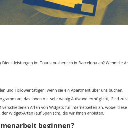
n Dienstleistungen im Tourismusbereich in Barcelona an? Wenn die An
den und Follower tätigen, wenn sie ein Apartment über uns buchen.
sprogramm an, das Ihnen mit sehr wenig Aufwand ermöglicht, Geld zu v
 4 verschiedenen Arten von Widgets für Internetseiten an, wobei dies
 der Widget-Arten (auf Spanisch), die wir Ihnen anbieten.
mmenarbeit beginnen?