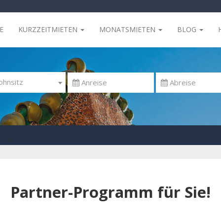
E
KURZZEITMIETEN
MONATSMIETEN
BLOG
hnsitz
" />
Partner-Programm für Sie!