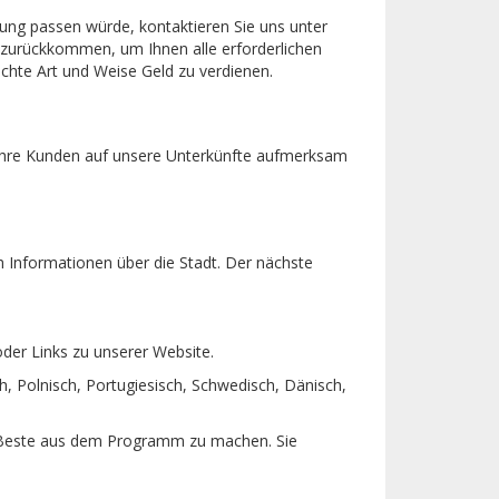
bung passen würde, kontaktieren Sie uns unter
ie zurückkommen, um Ihnen alle erforderlichen
ichte Art und Weise Geld zu verdienen.
r Ihre Kunden auf unsere Unterkünfte aufmerksam
 Informationen über die Stadt. Der nächste
der Links zu unserer Website.
h, Polnisch, Portugiesisch, Schwedisch, Dänisch,
as Beste aus dem Programm zu machen. Sie