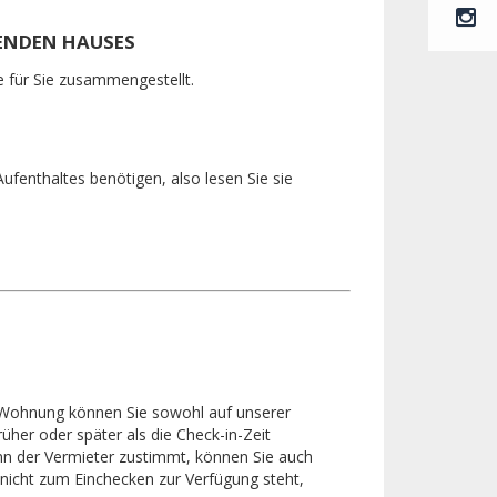
HENDEN HAUSES
te für Sie zusammengestellt.
ufenthaltes benötigen, also lesen Sie sie
e Wohnung können Sie sowohl auf unserer
üher oder später als die Check-in-Zeit
n der Vermieter zustimmt, können Sie auch
icht zum Einchecken zur Verfügung steht,