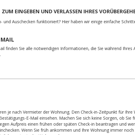
N ZUM EINGEBEN UND VERLASSEN IHRES VORÜBERGE
n- und Auschecken funktioniert? Hier haben wir einige einfache Schrit
-MAIL
ail finden Sie alle notwendigen Informationen, die Sie während Ihres A
.
ieren je nach Vermieter der Wohnung. Den Check-in-Zeitpunkt für Ihr
 Bestätigungs-E-Mail einsehen. Machen Sie sich keine Sorgen, ob Sie fr
gen Aufpreis einen frühen oder späten Check-in beantragen und wen
 einchecken. Wenn Sie früh ankommen und Ihre Wohnung immer noch n