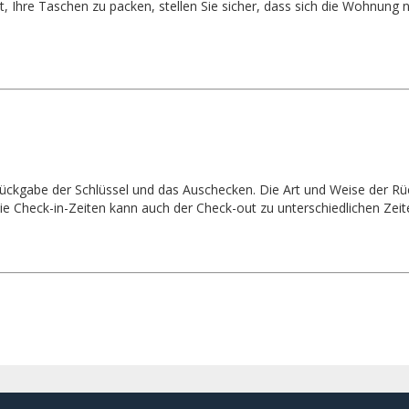
t, Ihre Taschen zu packen, stellen Sie sicher, dass sich die Wohnung
e Rückgabe der Schlüssel und das Auschecken. Die Art und Weise der R
e Check-in-Zeiten kann auch der Check-out zu unterschiedlichen Zei