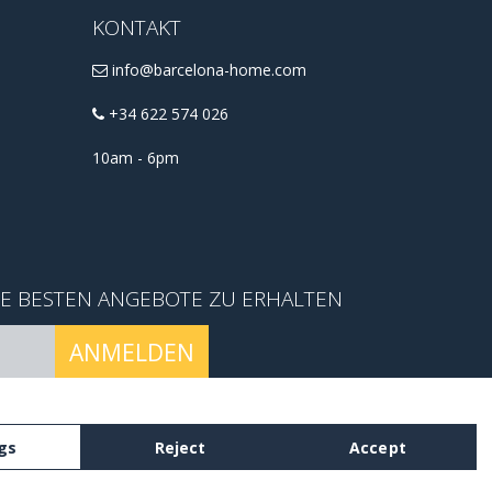
KONTAKT
info@barcelona-home.com
+34 622 574 026
10am - 6pm
IE BESTEN ANGEBOTE ZU ERHALTEN
ANMELDEN
conditions
.
gs
Reject
Accept