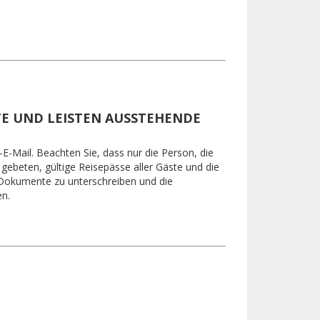
TE UND LEISTEN AUSSTEHENDE
-Mail. Beachten Sie, dass nur die Person, die
ebeten, gültige Reisepässe aller Gäste und die
 Dokumente zu unterschreiben und die
en.