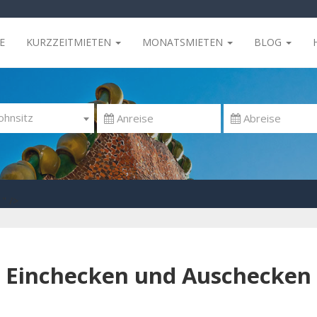
E
KURZZEITMIETEN
MONATSMIETEN
BLOG
hnsitz
" />
Einchecken und Auschecken