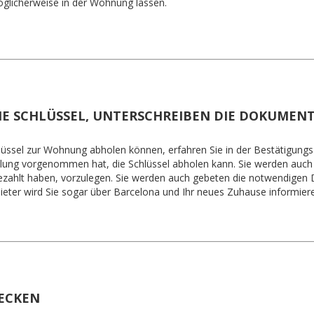
glicherweise in der Wohnung lassen.
IE SCHLÜSSEL, UNTERSCHREIBEN DIE DOKUMEN
üssel zur Wohnung abholen können, erfahren Sie in der Bestätigungs-E
lung vorgenommen hat, die Schlüssel abholen kann. Sie werden auch g
 bezahlt haben, vorzulegen. Sie werden auch gebeten die notwendigen
eter wird Sie sogar über Barcelona und Ihr neues Zuhause informier
HECKEN