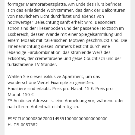
förmiger Marmorarbeitsplatte. Am Ende des Flurs befindet
sich das einladende Wohnzimmer, das dank der Balkontüren
von natürlichem Licht durchflutet und abends von
hochwertiger Beleuchtung sanft erhellt wird. Besonders
schön sind der Fliesenboden und der passende Holztisch im
Essbereich, dessen Wände mit einer Spiegelsammlung und
einem Mosaik mit italienischen Motiven geschmückt sind. Die
Inneneinrichtung dieses Zimmers besticht durch eine
lebendige Farbkombination: das strahlende Weiß des
Ecksofas, der cremefarbene und gelbe Couchtisch und der
türkisfarbene TV-Ständer.
Wählen Sie dieses exklusive Apartment, um das
wunderschöne Viertel Eixample zu genießen.
Haustiere sind erlaubt. Preis pro Nacht: 15 €. Preis pro
Monat: 150 €.
** An dieser Adresse ist eine Anmeldung vor, während oder
nach Ihrem Aufenthalt nicht möglich.
ESFCTU00000806700014939100000000000000000
HUTB-0087582