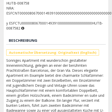
HUTB-008758
NRA:
ESFCNT0000080670001493910000000000000000000000000000
y ESFCTU00000806700014939100000000000000000HUTB-
0087582
BESCHREIBUNG
Automatische Übersetzung: Originaltext (Englisch)
Sonniges Apartment mit wunderschön gestalteter
Inneneinrichtung, gelegen an einer der berühmten
Prachtstraßen Barcelonas, der Gran Vía. Dieses elegante
Apartment im Eixample bietet drei charmante Schlafzimmer:
ein Doppelzimmer mit zwei Einzelbetten, ein Einzelzimmer
mit jugendlichem Design und Vintage-Uhren sowie das
Hauptschlafzimmer mit einem komfortablen Doppelbett,
einem großen Holzschrank, einem Badezimmer en suite und
Zugang zu einem der Balkone. Ein langer Flur, verziert mit
bunten Leitern, führt zum zweiten Badezimmer mit
Badewanne sowie zu einer voll ausgestatteten Küche mit U-