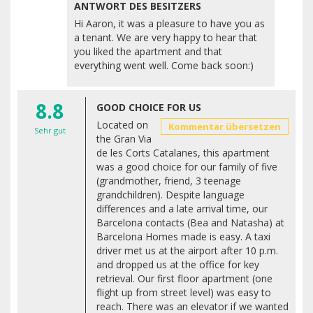
ANTWORT DES BESITZERS
Hi Aaron, it was a pleasure to have you as
a tenant. We are very happy to hear that
you liked the apartment and that
everything went well. Come back soon:)
8.8
GOOD CHOICE FOR US
Located on
Kommentar übersetzen
Sehr gut
the Gran Via
de les Corts Catalanes, this apartment
was a good choice for our family of five
(grandmother, friend, 3 teenage
grandchildren). Despite language
differences and a late arrival time, our
Barcelona contacts (Bea and Natasha) at
Barcelona Homes made is easy. A taxi
driver met us at the airport after 10 p.m.
and dropped us at the office for key
retrieval. Our first floor apartment (one
flight up from street level) was easy to
reach. There was an elevator if we wanted