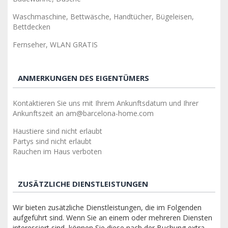
Waschmaschine, Bettwäsche, Handtücher, Bügeleisen,
Bettdecken
Fernseher, WLAN GRATIS
ANMERKUNGEN DES EIGENTÜMERS
Kontaktieren Sie uns mit Ihrem Ankunftsdatum und Ihrer
Ankunftszeit an am@barcelona-home.com
Haustiere sind nicht erlaubt
Partys sind nicht erlaubt
Rauchen im Haus verboten
ZUSÄTZLICHE DIENSTLEISTUNGEN
Wir bieten zusätzliche Dienstleistungen, die im Folgenden
aufgeführt sind. Wenn Sie an einem oder mehreren Diensten
interessiert sind, können Sie diese nach der Buchung extra