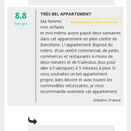
8.8
TRÈS BEL APPARTEMENT
Ma femme,
Kommentar übersetzen
Sehr gut
mes enfants
et moi-même avons passé deux semaines
dans cet appartement en plein centre de
Barcelone. L\'appartement dispose du
métro, d\'un centre commercial, de petits
commerces et restaurants à moins de
deux minutes et de l\'aérobus (bus pour
aller à l\'aéroport) à 5 minutes à pied. Si
vous souhaitez un bel appartement
propre, bien décoré et avec toutes les
commodités nécessaires, je vous
recommande vivement cet appartement.
Antoine, France