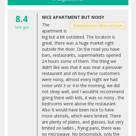
8.4
NICE APARTMENT BUT NOISY
The
Kommentar übersetzen
Sehr gut
apartment is
big but a bit outdated. The location is
great, there was a huge market right
outside the door. On the road you have
bars, restaurants, supermarkets opened
24 hours some of them. The thing we
didn’t like was that it was near a peruvian
restaurant and oh boy these customers
were noisy, almost every night we had
noise until 3 or 4 in the morning, we did
not sleep well, and I would’nt recommend
going there with kids, it was so noisy , the
bedrooms were above the restaurant.
Also It would have been nice to have
more utensils, which were limited. There
are plenty of plates, and glasses, but very
limited on ladles , frying pans, there was
no microwave. No broomstick, only the