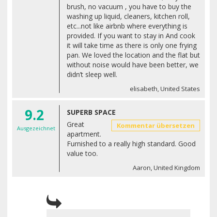
brush, no vacuum , you have to buy the
washing up liquid, cleaners, kitchen roll,
etc...not like airbnb where everything is
provided. If you want to stay in And cook
it will take time as there is only one frying
pan. We loved the location and the flat but
without noise would have been better, we
didn’t sleep well.
elisabeth, United States
9.2
SUPERB SPACE
Great
Kommentar übersetzen
Ausgezeichnet
apartment.
Furnished to a really high standard. Good
value too.
Aaron, United Kingdom