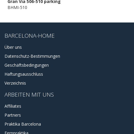
Gran Via 506-510 parking
BHMI-510
BARCELONA-HOME
Über uns
Datenschutz-Bestimmungen
Geschäftsbedingungen
Haftungsausschluss
Verzeichnis
ARBEITEN MIT UNS
Affiliates
Partners
Praktika Barcelona
Fernpraktika