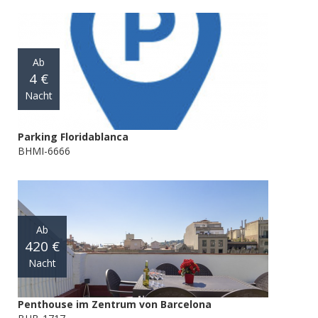
Ab
4 €
Nacht
Parking Floridablanca
BHMI-6666
Ab
420 €
Nacht
Penthouse im Zentrum von Barcelona