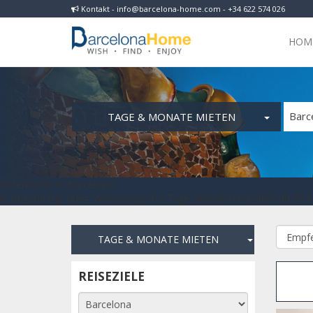
Kontakt - info@barcelona-home.com - +34 622 574 026
HOM
TAGE & MONATE MIETEN
Barc
Unterkünfte in Barcelona
& Umgebung" title="Wohnungen für Tage, Monate und Jahre ab 20 € 
TAGE & MONATE MIETEN
REISEZIELE