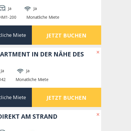
Ja
Ja
BHM1-200
Monatliche Miete
liche Miete
JETZT BUCHEN
×
ARTMENT IN DER NÄHE DES
Ja
Ja
342
Monatliche Miete
liche Miete
JETZT BUCHEN
×
IREKT AM STRAND