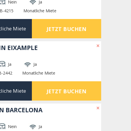
Nein
Ja
HB-4215
Monatliche Miete
liche Miete
JETZT BUCHEN
×
N EIXAMPLE
Ja
Ja
B-2442
Monatliche Miete
liche Miete
JETZT BUCHEN
×
N BARCELONA
Nein
Ja