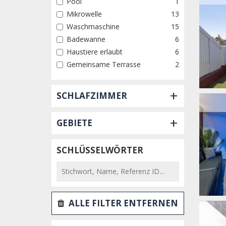
Pool
1
Mikrowelle
13
Waschmaschine
15
Badewanne
6
Haustiere erlaubt
6
Gemeinsame Terrasse
2
+
SCHLAFZIMMER
+
GEBIETE
SCHLÜSSELWÖRTER
ALLE FILTER ENTFERNEN