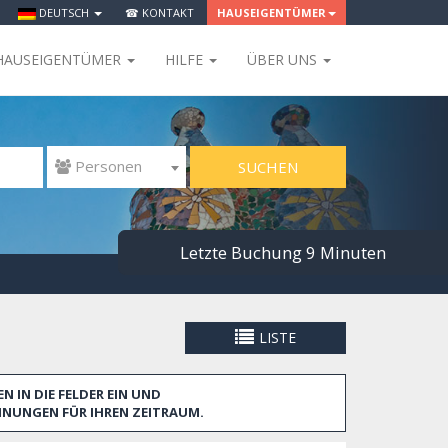
DEUTSCH
☎ KONTAKT
HAUSEIGENTÜMER
HAUSEIGENTÜMER
HILFE
ÜBER UNS
SUCHEN
 Personen
LISTE
N IN DIE FELDER EIN UND
NUNGEN FÜR IHREN ZEITRAUM.