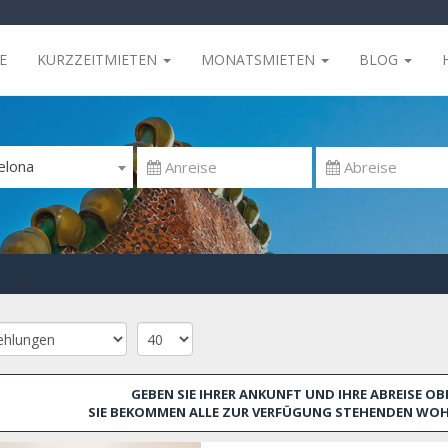
E
KURZZEITMIETEN
MONATSMIETEN
BLOG
elona
" />
GEBEN SIE IHRER ANKUNFT UND IHRE ABREISE OBE
SIE BEKOMMEN ALLE ZUR VERFÜGUNG STEHENDEN WOH