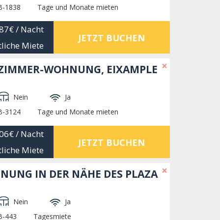
B-1838
Tage und Monate mieten
87€
/ Nacht
JETZT BUCHEN
liche Miete
×
-ZIMMER-WOHNUNG, EIXAMPLE
Nein
Ja
B-3124
Tage und Monate mieten
06€
/ Nacht
JETZT BUCHEN
liche Miete
×
NUNG IN DER NÄHE DES PLAZA
Nein
Ja
B-443
Tagesmiete