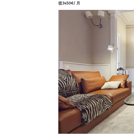
從3450€/ 月