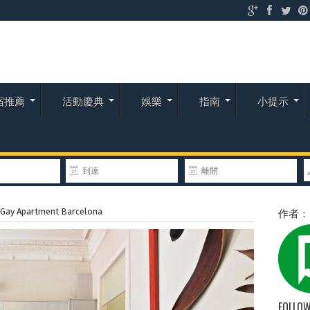
宿推薦
活動慶典
娛樂
指南
小提示
作者
Apartment Barcelona
FOLLOW