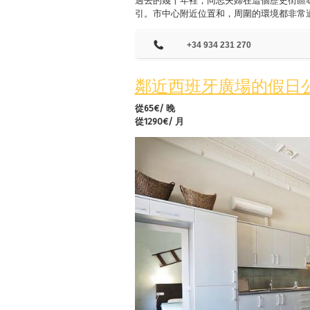
過去的幾十年裡，同志夫婦在這個歷史街區
引。市中心附近位置和，周圍的環境都非常
+34 934 231 270
鄰近西班牙廣場的假日
從65€/ 晚
從1290€/ 月