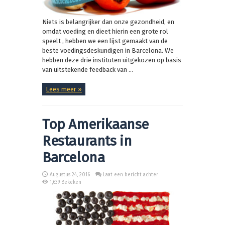
Niets is belangrijker dan onze gezondheid, en
omdat voeding en dieet hierin een grote rol
speelt , hebben we een lijst gemaakt van de
beste voedingsdeskundigen in Barcelona. We
hebben deze drie instituten uitgekozen op basis
van uitstekende feedback van ...
Lees meer »
Top Amerikaanse
Restaurants in
Barcelona
Augustus 24, 2016
Laat een bericht achter
1,639 Bekeken