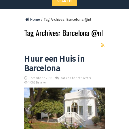
SEARCH
Home
/
Tag Archives: Barcelona @nl
Tag Archives:
Barcelona @nl
Huur een Huis in
Barcelona
December 7, 2016
Laat een bericht achter
1,086 Bekeken