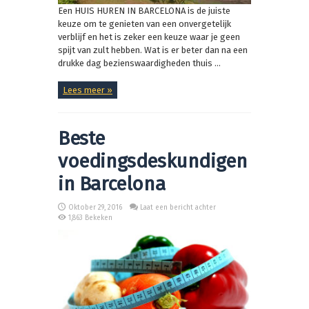
Een HUIS HUREN IN BARCELONA is de juiste
keuze om te genieten van een onvergetelijk
verblijf en het is zeker een keuze waar je geen
spijt van zult hebben. Wat is er beter dan na een
drukke dag bezienswaardigheden thuis ...
Lees meer »
Beste
voedingsdeskundigen
in Barcelona
Oktober 29, 2016
Laat een bericht achter
1,863 Bekeken