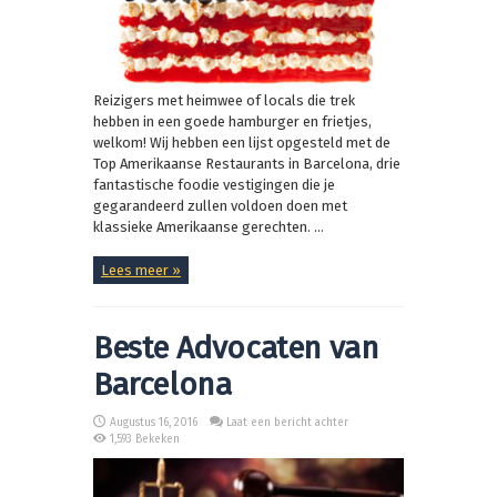
Reizigers met heimwee of locals die trek
hebben in een goede hamburger en frietjes,
welkom! Wij hebben een lijst opgesteld met de
Top Amerikaanse Restaurants in Barcelona, drie
fantastische foodie vestigingen die je
gegarandeerd zullen voldoen doen met
klassieke Amerikaanse gerechten. ...
Lees meer »
Beste Advocaten van
Barcelona
Augustus 16, 2016
Laat een bericht achter
1,593 Bekeken