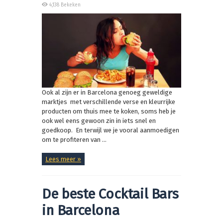
4,138 Bekeken
Ook al zijn er in Barcelona genoeg geweldige
marktjes met verschillende verse en kleurrijke
producten om thuis mee te koken, soms heb je
ook wel eens gewoon zin in iets snel en
goedkoop. En terwijl we je vooral aanmoedigen
om te profiteren van ...
Lees meer »
De beste Cocktail Bars
in Barcelona