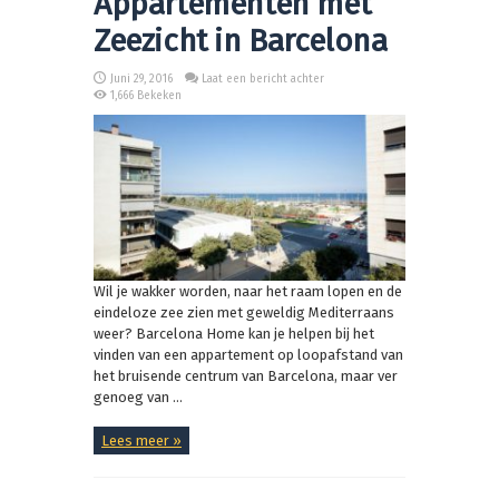
Appartementen met
Zeezicht in Barcelona
Juni 29, 2016
Laat een bericht achter
1,666 Bekeken
Wil je wakker worden, naar het raam lopen en de
eindeloze zee zien met geweldig Mediterraans
weer? Barcelona Home kan je helpen bij het
vinden van een appartement op loopafstand van
het bruisende centrum van Barcelona, maar ver
genoeg van ...
Lees meer »