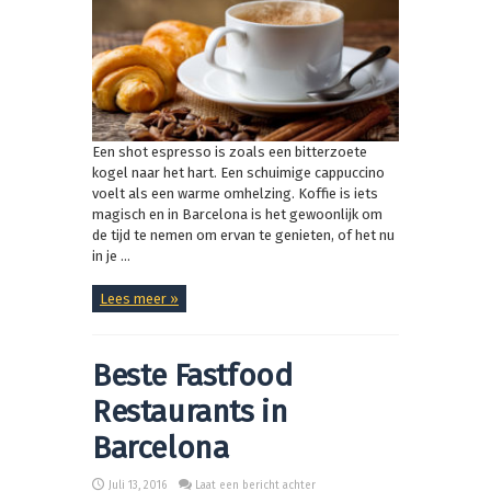
Een shot espresso is zoals een bitterzoete
kogel naar het hart. Een schuimige cappuccino
voelt als een warme omhelzing. Koffie is iets
magisch en in Barcelona is het gewoonlijk om
de tijd te nemen om ervan te genieten, of het nu
in je ...
Lees meer »
Beste Fastfood
Restaurants in
Barcelona
Juli 13, 2016
Laat een bericht achter