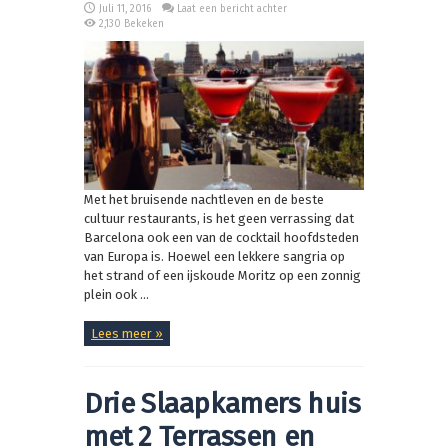
Juli 11, 2016
Laat een bericht achter
2,130 Bekeken
Met het bruisende nachtleven en de beste
cultuur restaurants, is het geen verrassing dat
Barcelona ook een van de cocktail hoofdsteden
van Europa is. Hoewel een lekkere sangria op
het strand of een ijskoude Moritz op een zonnig
plein ook ...
Lees meer »
Drie Slaapkamers huis
met 2 Terrassen en