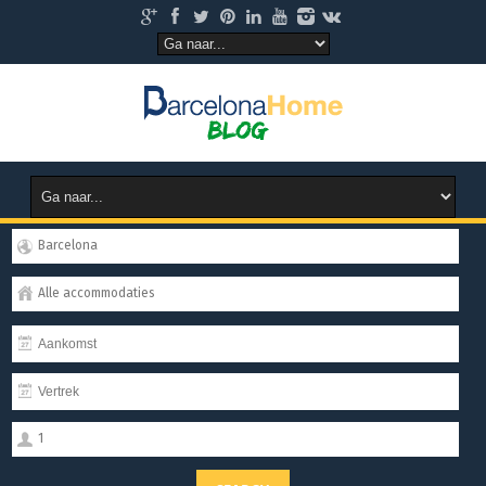
Barcelona
Alle accommodaties
1