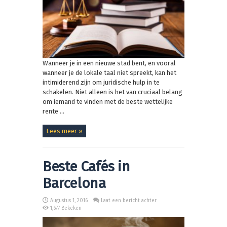
Wanneer je in een nieuwe stad bent, en vooral
wanneer je de lokale taal niet spreekt, kan het
intimiderend zijn om juridische hulp in te
schakelen. Niet alleen is het van cruciaal belang
om iemand te vinden met de beste wettelijke
rente ...
Lees meer »
Beste Cafés in
Barcelona
Augustus 1, 2016
Laat een bericht achter
1,677 Bekeken