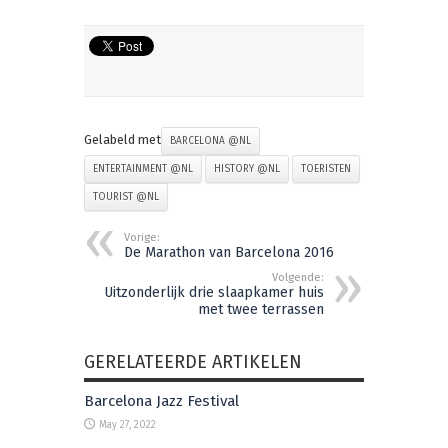
Gelabeld met
BARCELONA @NL
ENTERTAINMENT @NL
HISTORY @NL
TOERISTEN
TOURIST @NL
Vorige:
De Marathon van Barcelona 2016
Volgende:
Uitzonderlijk drie slaapkamer huis
met twee terrassen
GERELATEERDE ARTIKELEN
Barcelona Jazz Festival
May 27, 2022