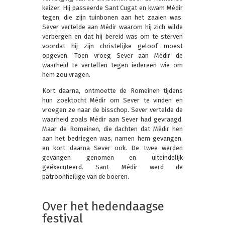
keizer. Hij passeerde Sant Cugat en kwam Médir
tegen, die zijn tuinbonen aan het zaaien was.
Sever vertelde aan Médir waarom hij zich wilde
verbergen en dat hij bereid was om te sterven
voordat hij zijn christelijke geloof moest
opgeven. Toen vroeg Sever aan Médir de
waarheid te vertellen tegen iedereen wie om
hem zou vragen.
Kort daarna, ontmoette de Romeinen tijdens
hun zoektocht Médir om Sever te vinden en
vroegen ze naar de bisschop. Sever vertelde de
waarheid zoals Médir aan Sever had gevraagd.
Maar de Romeinen, die dachten dat Médir hen
aan het bedriegen was, namen hem gevangen,
en kort daarna Sever ook. De twee werden
gevangen genomen en uiteindelijk
geëxecuteerd. Sant Médir werd de
patroonheilige van de boeren.
Over het hedendaagse
festival