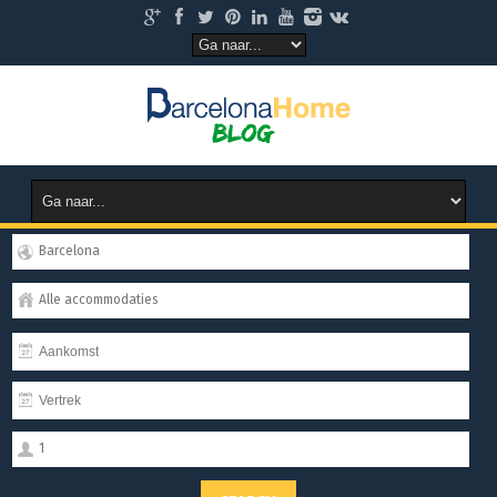
Barcelona
Alle accommodaties
1