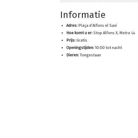
Informatie
Adres:
Plaça d’Alfons el Savi
Hoe komt u er:
Stop Alfons X, Metro L4
Prijs:
Gratis
Openingstijden:
10:00 tot nacht
Dieren:
Toegestaan