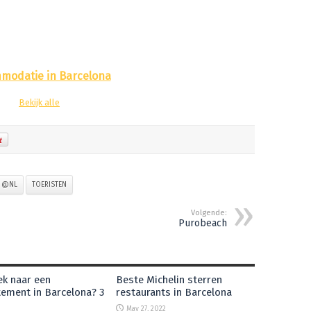
modatie in Barcelona
Bekijk alle
N @NL
TOERISTEN
Volgende:
Purobeach
k naar een
Beste Michelin sterren
ement in Barcelona? 3
restaurants in Barcelona
May 27, 2022