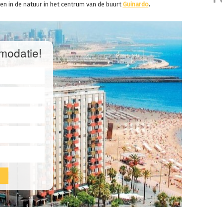
ken in de natuur in het centrum van de buurt
Guinardo
.
modatie!