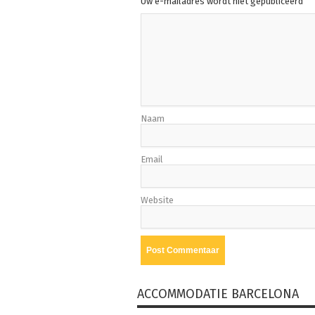
Uw e-mailadres wordt niet gepubliceerd
Naam
Email
Website
ACCOMMODATIE BARCELONA