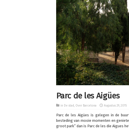
Parc de les Aigües
in
De stad
,
Over Barcelona
Augustus 29, 2015
Parc de les Aigües is gelegen in de buu
besteding van mooie momenten en genieten 
groot park” dan is Parc de les die Aigues he