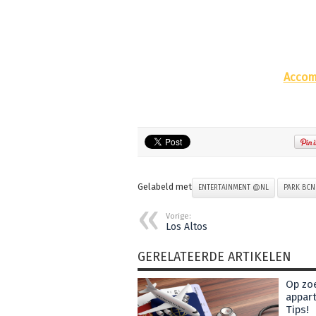
Accom
Gelabeld met
ENTERTAINMENT @NL
PARK BC
Vorige:
Los Altos
GERELATEERDE ARTIKELEN
Op zoe
appart
Tips!