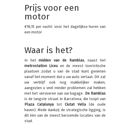
Prijs voor een
motor
€18,15 per nacht: voor het dagelijkse huren van
een motor
Waar is het?
In het
midden van de Ramblas
, naast het
metrostation Liceu
en de meest toeristische
plaatsen zodat u van de stad kunt genieten
vanaf het moment dat u uw auto verlaat. Dit zal
uw verblijf ook nog makkelijker maken,
aangezien u veel minder problemen zal hebben
met het vervoeren van uw bagage.
De Ramblas
is de langste straat in Barcelona, die loopt van
Plaza Catalunya
tot
Ciutat Vella
(de oude
haven). Mede dankzij de strategische ligging, is
dit één van de meest beroemde locaties van de
stad.