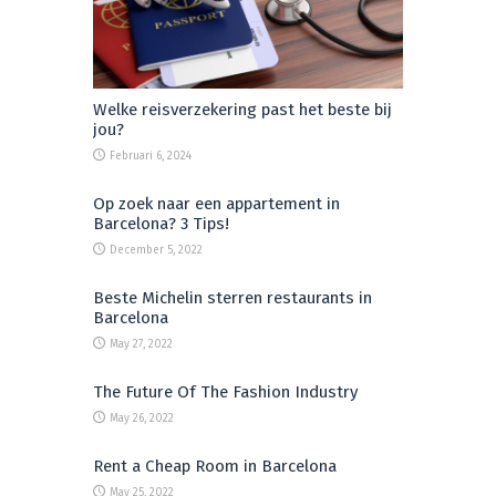
Welke reisverzekering past het beste bij
jou?
Februari 6, 2024
Op zoek naar een appartement in
Barcelona? 3 Tips!
December 5, 2022
Beste Michelin sterren restaurants in
Barcelona
May 27, 2022
The Future Of The Fashion Industry
May 26, 2022
Rent a Cheap Room in Barcelona
May 25, 2022