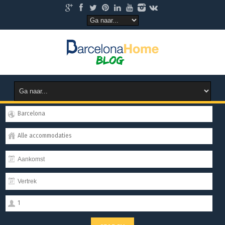
Barcelona
Alle accommodaties
1