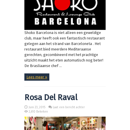
Shoko Barcelona is niet alleen een geweldige
club, maar heeft ook een fantastisch restaurant
gelegen aan het strand van Barceloneta . Het
restaurant bied meerdere Mediteraanse
gerechten, gecombineerd met het prachtige
uitzicht maakt het eten automatisch nog beter!
De Brasliaanse chef ...
Lees meer »
Rosa Del Raval
Juni 23, 2015
Laat een bericht achter
2,610 Bekeken