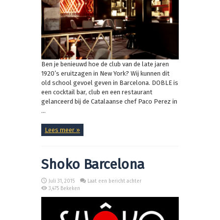
Ben je benieuwd hoe de club van de late jaren
1920’s eruitzagen in New York? Wij kunnen dit
old school gevoel geven in Barcelona. DOBLE is
een cocktail bar, club en een restaurant
gelanceerd bij de Catalaanse chef Paco Perez in
...
Lees meer »
Shoko Barcelona
Juli 31, 2015
Laat een bericht achter
3,475 Bekeken