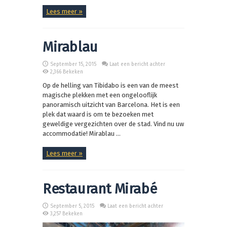
Lees meer »
Mirablau
September 15, 2015
Laat een bericht achter
2,366 Bekeken
Op de helling van Tibidabo is een van de meest
magische plekken met een ongelooflijk
panoramisch uitzicht van Barcelona. Het is een
plek dat waard is om te bezoeken met
geweldige vergezichten over de stad. Vind nu uw
accommodatie! Mirablau ...
Lees meer »
Restaurant Mirabé
September 5, 2015
Laat een bericht achter
3,257 Bekeken