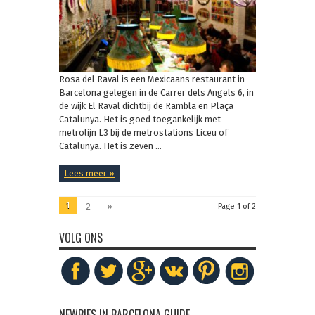
Rosa del Raval is een Mexicaans restaurant in
Barcelona gelegen in de Carrer dels Angels 6, in
de wijk El Raval dichtbij de Rambla en Plaça
Catalunya. Het is goed toegankelijk met
metrolijn L3 bij de metrostations Liceu of
Catalunya. Het is zeven ...
Lees meer »
1
2
»
Page 1 of 2
VOLG ONS
NEWBIES IN BARCELONA GUIDE