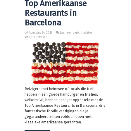
Top Amerikaanse
Restaurants in
Barcelona
Augustus 24, 2016
Laat een bericht achter
1,639 Bekeken
Reizigers met heimwee of locals die trek
hebben in een goede hamburger en frietjes,
welkom! Wij hebben een lijst opgesteld met de
Top Amerikaanse Restaurants in Barcelona, drie
fantastische foodie vestigingen die je
gegarandeerd zullen voldoen doen met
klassieke Amerikaanse gerechten. ...