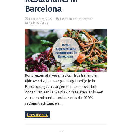
Barcelona
Februari 24, 2022
Laat een bericht achter
1,634 Bekeken
Rondreizen als veganist kan frustrerend en
tijdrovend zijn; maar gelukkig hoef je je in
Barcelona geen zorgen te maken over het
vinden van een leuke plek om te eten. Er is een
verrassend aantal restaurants die 100%
veganistisch zijn, en ...
Lees meer »