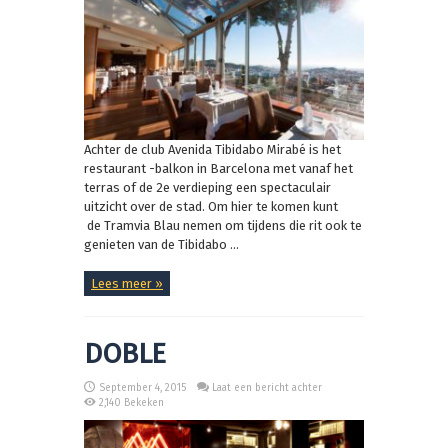
Achter de club Avenida Tibidabo Mirabé is het
restaurant -balkon in Barcelona met vanaf het
terras of de 2e verdieping een spectaculair
uitzicht over de stad. Om hier te komen kunt
de Tramvia Blau nemen om tijdens die rit ook te
genieten van de Tibidabo ...
Lees meer »
DOBLE
September 4, 2015
Laat een bericht achter
2,140 Bekeken