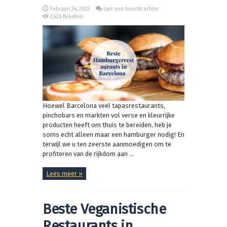
Februari 24, 2022
Laat een bericht achter
2,426 Bekeken
Hoewel Barcelona veel tapasrestaurants,
pinchobars en markten vol verse en kleurrijke
producten heeft om thuis te bereiden, heb je
soms echt alleen maar een hamburger nodig! En
terwijl we u ten zeerste aanmoedigen om te
profiteren van de rijkdom aan ...
Lees meer »
Beste Veganistische
Restaurants in