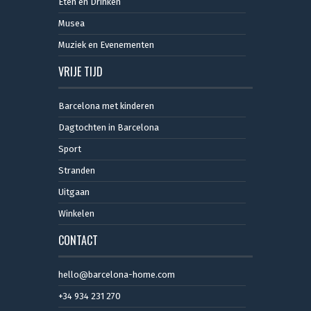
Eten en Drinken
Musea
Muziek en Evenementen
VRIJE TIJD
Barcelona met kinderen
Dagtochten in Barcelona
Sport
Stranden
Uitgaan
Winkelen
CONTACT
hello@barcelona-home.com
+34 934 231 270