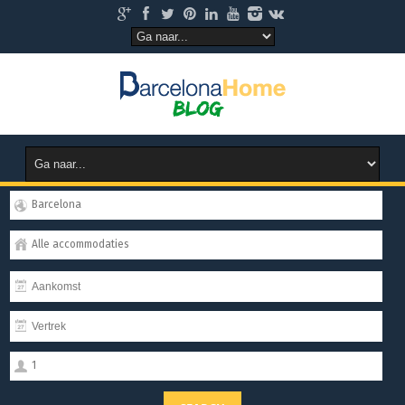
Barcelona
Alle accommodaties
1