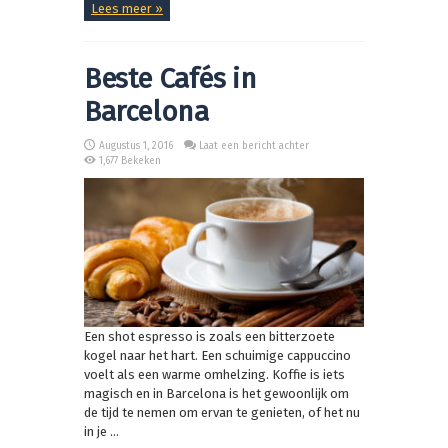
Lees meer »
Beste Cafés in
Barcelona
Augustus 1, 2016
Laat een bericht achter
1,677 Bekeken
Een shot espresso is zoals een bitterzoete
kogel naar het hart. Een schuimige cappuccino
voelt als een warme omhelzing. Koffie is iets
magisch en in Barcelona is het gewoonlijk om
de tijd te nemen om ervan te genieten, of het nu
in je ...