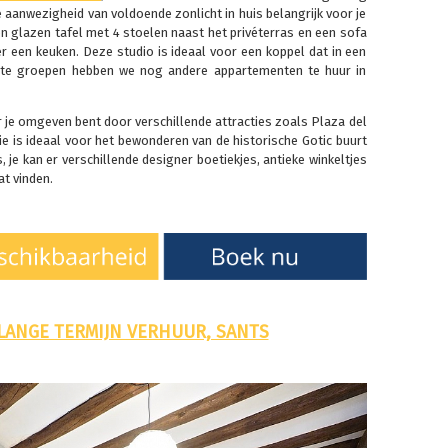
de aanwezigheid van voldoende zonlicht in huis belangrijk voor je
en glazen tafel met 4 stoelen naast het privéterras en een sofa
er een keuken. Deze studio is ideaal voor een koppel dat in een
rote groepen hebben we nog andere appartementen te huur in
 je omgeven bent door verschillende attracties zoals Plaza del
ie is ideaal voor het bewonderen van de historische Gotic buurt
 je kan er verschillende designer boetiekjes, antieke winkeltjes
at vinden.
LANGE TERMIJN VERHUUR, SANTS