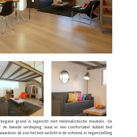
 begane grond is ingericht met minimalistische meubels. De
r de tweede verdieping, waar er een comfortabel dubbel bed
waardoor de zon het bed verlicht in de ochtend, in tegenstelling