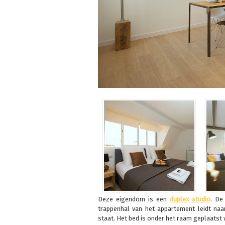
Deze eigendom is een
duplex studio
. De
trappenhal van het appartement leidt naa
staat. Het bed is onder het raam geplaatst 