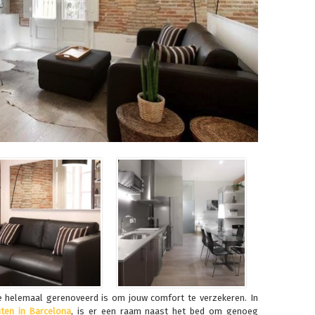
 helemaal gerenoveerd is om jouw comfort te verzekeren. In
ten in Barcelona
, is er een raam naast het bed om genoeg