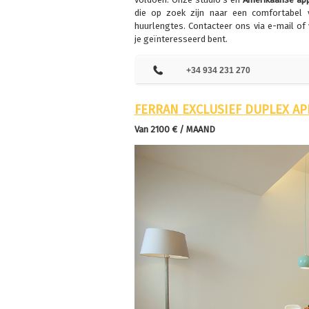
die op zoek zijn naar een comfortabel 
huurlengtes. Contacteer ons via e-mail of
je geïnteresseerd bent.
+34 934 231 270
FERRAN EXCLUSIEF DUPLEX A
Van 2100 € / MAAND