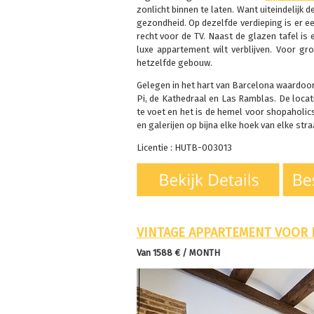
zonlicht binnen te laten. Want uiteindelijk 
gezondheid. Op dezelfde verdieping is er e
recht voor de TV. Naast de glazen tafel is 
luxe appartement wilt verblijven. Voor g
hetzelfde gebouw.
Gelegen in het hart van Barcelona waardoor
Pi, de Kathedraal en Las Ramblas. De locat
te voet en het is de hemel voor shopaholics,
en galerijen op bijna elke hoek van elke stra
Licentie : HUTB-003013
VINTAGE APPARTEMENT VOOR 
Van 1588 € / MONTH