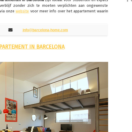
verblijf zonder zich te moeten verplichten aan ongewenste
 via onze
website
voor meer info over het appartement waarin
info@barcelona-home.com
PPARTEMENT IN BARCELONA