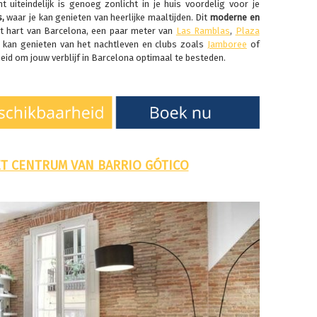
t uiteindelijk is genoeg zonlicht in je huis voordelig voor je
s,
waar je kan genieten van heerlijke maaltijden. Dit
moderne en
et hart van Barcelona, een paar meter van
Las Ramblas
,
Plaza
 kan genieten van het nachtleven en clubs zoals
Jamboree
of
heid om jouw verblijf in Barcelona optimaal te besteden.
ET CENTRUM VAN BARRIO GÓTICO