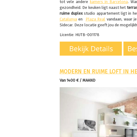
tot vele andere
kamers in Barcelona
. Wan
gezondheid. De keuken ligt naast het
terra
ruime duplex
studio appartement ligt in h
Catalunya
en
Plaza Real
vandaan, waar je
Sidecar. Deze locatie geeft jou de mogelijk
Licentie: HUTB-001178
MODERN EN RUIME LOFT IN H
Van 1400 € / MAAND