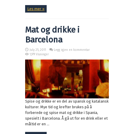
Les mer »
Mat og drikke i
Barcelona
July 25, 2011
Legg igjen en kommentar
1,979 Visninger
Spise og drikke er en del av spansk og katalansk
kulturer. Mye tid og krefter brukes på å
forberede og spise mat og drikke i Spania,
spesielt i Barcelona. Å gå ut for en drink eller et
måltid er en ...