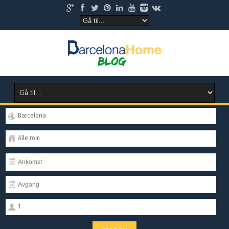
Barcelona
Alle rom
1