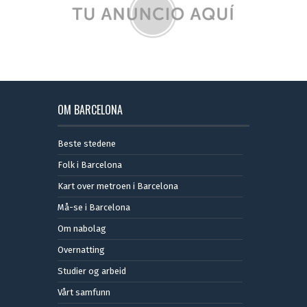
OM BARCELONA
Beste stedene
Folk i Barcelona
Kart over metroen i Barcelona
Må-se i Barcelona
Om nabolag
Overnatting
Studier og arbeid
Vårt samfunn