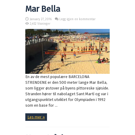
Mar Bella
January 27, 2016
Legg igjen en kommentar
2,452 Visninger
En av de mest populære BARCELONA
STRENDENE er den 500 meter lange Mar Bella,
som ligger østover på byens pittoreske sjøside.
Stranden hører til nabolaget Sant Martí og var i
utgangspunktet utviklet for Olympiaden i 1992
som en base for ...
Les mer »