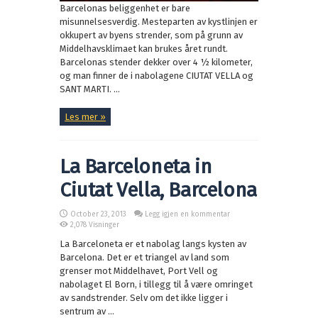
Barcelonas beliggenhet er bare
misunnelsesverdig. Mesteparten av kystlinjen er
okkupert av byens strender, som på grunn av
Middelhavsklimaet kan brukes året rundt.
Barcelonas stender dekker over 4 ½ kilometer,
og man finner de i nabolagene CIUTAT VELLA og
SANT MARTI. ...
Les mer »
La Barceloneta in
Ciutat Vella, Barcelona
October 23, 2013
Legg igjen en kommentar
2,078 Visninger
La Barceloneta er et nabolag langs kysten av
Barcelona. Det er et triangel av land som
grenser mot Middelhavet, Port Vell og
nabolaget El Born, i tillegg til å være omringet
av sandstrender. Selv om det ikke ligger i
sentrum av ...