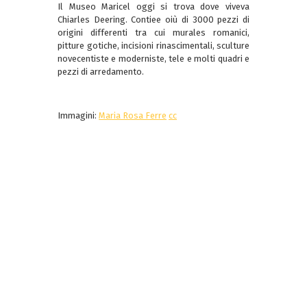
Il Museo Maricel oggi si trova dove viveva
Chiarles Deering. Contiee oiù di 3000 pezzi di
origini differenti tra cui murales romanici,
pitture gotiche, incisioni rinascimentali, sculture
novecentiste e moderniste, tele e molti quadri e
pezzi di arredamento.
Immagini:
Maria Rosa Ferre
cc