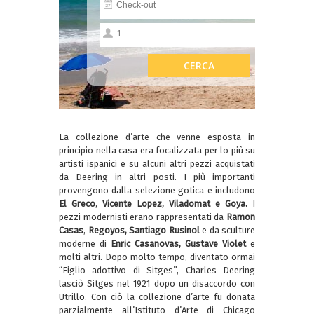
La collezione d’arte che venne esposta in
principio nella casa era focalizzata per lo più su
artisti ispanici e su alcuni altri pezzi acquistati
da Deering in altri posti. I più importanti
provengono dalla selezione gotica e includono
El Greco
,
Vicente Lopez,
Viladomat e Goya.
I
pezzi modernisti erano rappresentati da
Ramon
Casas
,
Regoyos, Santiago Rusinol
e da sculture
moderne di
Enric Casanovas, Gustave Violet
e
molti altri. Dopo molto tempo, diventato ormai
“Figlio adottivo di Sitges”, Charles Deering
lasciò Sitges nel 1921 dopo un disaccordo con
Utrillo. Con ciò la collezione d’arte fu donata
parzialmente all’Istituto d’Arte di Chicago