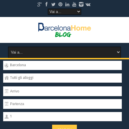
Barcelona
Tutti gli alloggi
1