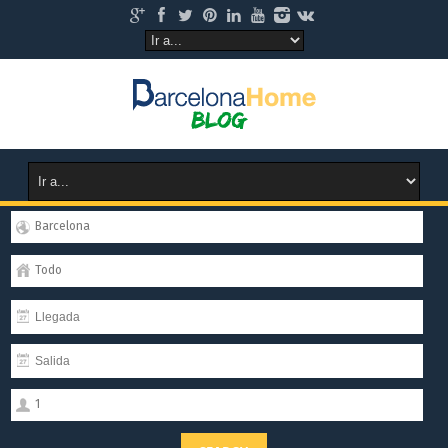
Barcelona
Todo
1