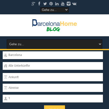
Barcelona
Alle Unterkünfte
1