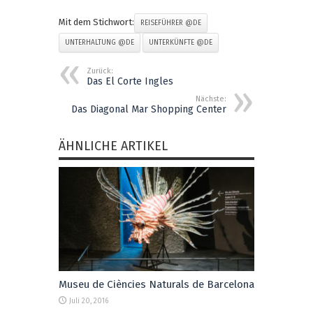
Mit dem Stichwort:
REISEFÜHRER @DE
UNTERHALTUNG @DE
UNTERKÜNFTE @DE
Zurück:
Das El Corte Ingles
Nächste:
Das Diagonal Mar Shopping Center
ÄHNLICHE ARTIKEL
Museu de Ciències Naturals de Barcelona
Juli 20, 2016