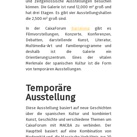
und zeitgenössische Ausstellungen besuchen
können. Die Galerie ist rund 12,000 m² groß und
hat drei Etagen. Es gibt vier Ausstellungshallen
die 2,500 m² groß sind.
In der CaixaForum
Barcelona
gibt es
Filmvorstellungen, Konzerte, Konferenzen,
Debatten, darstellende Kunst, Literatur,
Multimedia-Art und Familienprogramme und
deshalb ist die Galerie ein
Orientierungszentrum. Eines der vitalen
Merkmale der spanischen Kultur ist die Form
von temporären Ausstellungen.
Temporäre
Ausstellung
Diese Ausstellung basiert auf neue Geschichten
über die spanischen Kultur und kombiniert
Kunst, Geschichte und verschiedene Themen um
CaixaForum mit MACBA zu verbinden. Der
Hauptteil basiert auf eine Kombination von
Modernität und die klassische Verhältnis zur 20