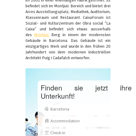
im 2002 in einer ehemaligen Fabrik geöffnet. Es
befindet sich im Montjuic Bereich und bietet drei
Acres Ausstellungsplatz, Mediathek, Auditorium,
Klassenraum und Restaurant. CaixaForum ist
Sozial- und Kulturzentrum der Obra social “La
Caixa” und befindet sich etwas ausserhalb
des
Montjuic
Berg in einem der modernsten
Gebäude in Barcelona. Das Gebäude ist ein
einzigartiges Werk und wurde in den frühen 20
Jahrhundert von dem modernen industriellen
Architekt Puig i Cadafalch entworfen.
Finden sie jetzt ihre
Unterkunft!