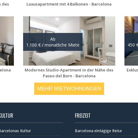
MEHR MIETWOHNUNGEN
KULTUR
FREIZEIT
Barcelonas Kultur
Barcelona eintägige Reise