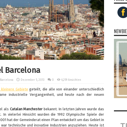
NEWBIE
el Barcelona
Barcelona
Dezember 5, 2013
0
6,259 Ansichten
 kleinere Gebiete
geteilt, die alle von einander unterschiedlich
same industrielle Vergangenheit, und heute nach der neuen
el als
Catalan Manchester
bekannt. In letzten Jahren wurde das
 In vielerlei Hinsicht wurden die 1992 Olympische Spiele der
2001 hat der Gemeinderat einen Plan entwickelt um das Gebiet in
 war technische und inovative Industrien anzuziehen. Heute ist