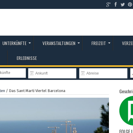
UNTERKÜNFTE
VERANSTALTUNGEN
FREIZEIT
VERZE
ERLEBNISSE
rkünfte
Geschri
ten
/
Das Sant Marti Viertel Barcelona
FOLGE 