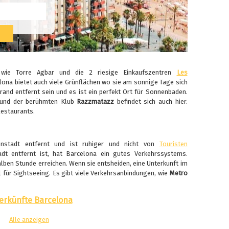
, wie Torre Agbar und die 2 riesige Einkaufszentren
Les
elona bietet auch viele Grünflächen wo sie am sonnige Tage sich
and entfernt sein und es ist ein perfekt Ort für Sonnenbaden.
und der berühmten Klub
Razzmatazz
befindet sich auch hier.
Restaurants.
enstadt entfernt und ist ruhiger und nicht von
Touristen
t entfernt ist, hat Barcelona ein gutes Verkehrssystems.
alben Stunde erreichen. Wenn sie entsheiden, eine Unterkunft im
el für Sightseeing. Es gibt viele Verkehrsanbindungen, wie
Metro
erkünfte Barcelona
Alle anzeigen