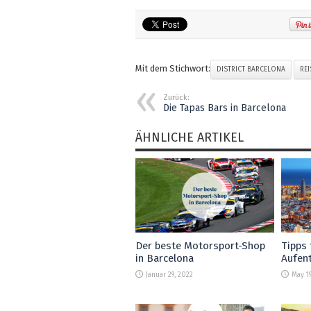
Mit dem Stichwort:
DISTRICT BARCELONA
RE
Zurück:
Die Tapas Bars in Barcelona
ÄHNLICHE ARTIKEL
Der beste Motorsport-Shop
Tipps 
in Barcelona
Aufent
Januar 29, 2022
May 19