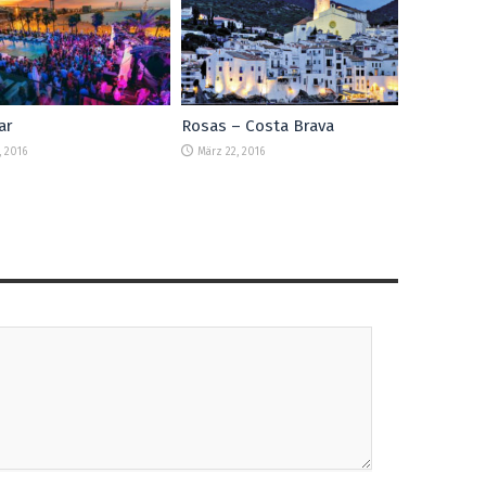
ar
Rosas – Costa Brava
2, 2016
März 22, 2016