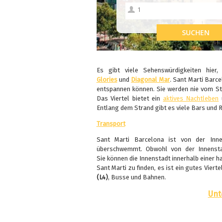
Es gibt viele Sehenswürdigkeiten hier
Glories
und
Diagonal Mar
. Sant Marti Barc
entspannen können. Sie werden nie vom Str
Das Viertel bietet ein
aktives Nachtleben
Entlang dem Strand gibt es viele Bars und 
Transport
Sant Marti Barcelona ist von der Inn
überschwemmt. Obwohl von der Innenstad
Sie können die Innenstadt innerhalb einer h
Sant Marti zu finden, es ist ein gutes Viert
(L4)
, Busse und Bahnen.
Unt