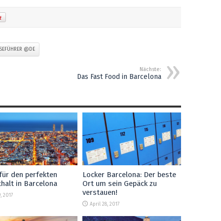
ISEFÜHRER @DE
Nächste:
Das Fast Food in Barcelona
für den perfekten
Locker Barcelona: Der beste
halt in Barcelona
Ort um sein Gepäck zu
verstauen!
, 2017
April 28, 2017