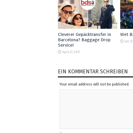
Cleverer Gepäcktransfer in
Wet B
Barcelona? Baggage Drop
Juli 1
Service!
April 27, 2017
EIN KOMMENTAR SCHREIBEN
Your email address will not be published.