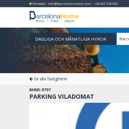
Kontakt - info@barcelona-home.com - +34 622 574 026
DAGLIGA OCH MÅNATLIGA HYROR
Barc
Se alla fastigheter
BHMI-9797
PARKING VILADOMAT