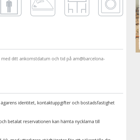
 med ditt ankomstdatum och tid på am@barcelona-
 ägarens identitet, kontaktuppgifter och bostadsfastighet
h betalat reservationen kan hämta nycklarna till