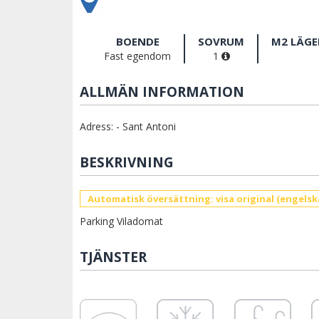
BOENDE
SOVRUM
M2 LÄG
Fast egendom
1
ALLMÄN INFORMATION
Adress: - Sant Antoni
BESKRIVNING
Automatisk översättning: visa original (engelsk
Parking Viladomat
TJÄNSTER