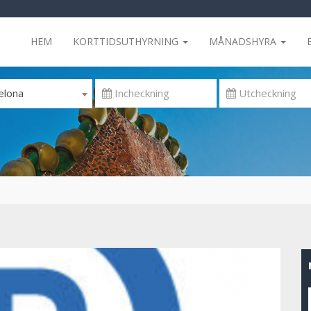
HEM
KORTTIDSUTHYRNING
MÅNADSHYRA
elona