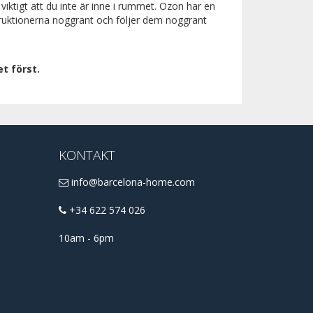
iktigt att du inte är inne i rummet. Ozon har en
truktionerna noggrant och följer dem noggrant
t först.
KONTAKT
info@barcelona-home.com
+34 622 574 026
10am - 6pm