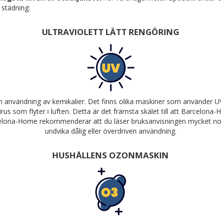
 städning:
ULTRAVIOLETT LÄTT RENGÖRING
tan användning av kemikalier. Det finns olika maskiner som använder 
virus som flyter i luften. Detta är det främsta skälet till att Barcel
elona-Home rekommenderar att du läser bruksanvisningen mycket noggr
undvika dålig eller överdriven användning.
HUSHÅLLENS OZONMASKIN