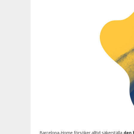
Barcelona-Home försöker alltid säkerställa
den 