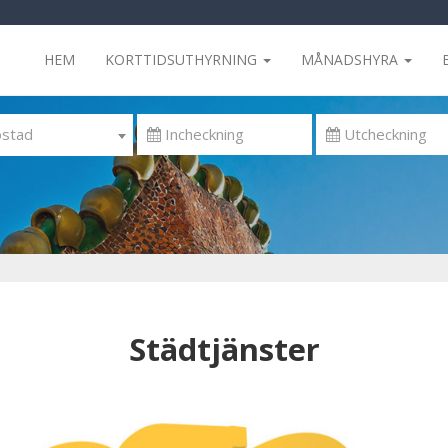
HEM
KORTTIDSUTHYRNING
MÅNADSHYRA
stad
Städtjänster