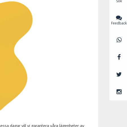
Sök
Feedback
dessa dagar vill vi garantera våra lägenheter av