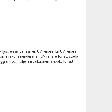
UV-ljus, en av dem är en UV-renare. En UV-renare
ona-Home rekommenderar en UV-renare för att städa
ant och följer instruktionerna exakt för att