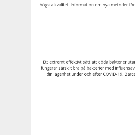
högsta kvalitet. Information om nya metoder för
Ett extremt effektivt sätt att döda bakterier u
fungerar särskilt bra på bakterier med influensa
din lägenhet under och efter COVID-19. Barc