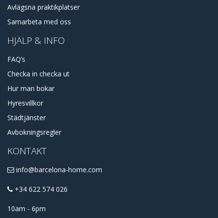
Avlägsna praktikplatser
Samarbeta med oss
HJÄLP & INFO
FAQ’s
Checka in checka ut
Hur man bokar
Hyresvillkor
Städtjänster
Avbokningsregler
KONTAKT
info@barcelona-home.com
+34 622 574 026
10am - 6pm