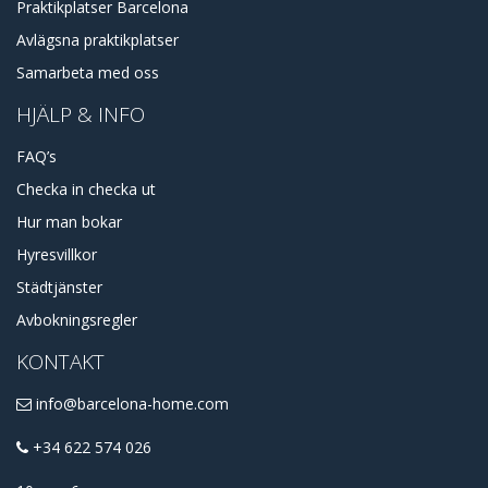
Praktikplatser Barcelona
Avlägsna praktikplatser
Samarbeta med oss
HJÄLP & INFO
FAQ’s
Checka in checka ut
Hur man bokar
Hyresvillkor
Städtjänster
Avbokningsregler
KONTAKT
info@barcelona-home.com
+34 622 574 026