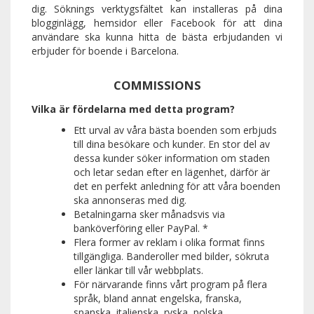
dig. Söknings verktygsfältet kan installeras på dina
blogginlägg, hemsidor eller Facebook för att dina
användare ska kunna hitta de bästa erbjudanden vi
erbjuder för boende i Barcelona.
COMMISSIONS
Vilka är fördelarna med detta program?
Ett urval av våra bästa boenden som erbjuds
till dina besökare och kunder. En stor del av
dessa kunder söker information om staden
och letar sedan efter en lägenhet, därför är
det en perfekt anledning för att våra boenden
ska annonseras med dig.
Betalningarna sker månadsvis via
banköverföring eller PayPal. *
Flera former av reklam i olika format finns
tillgängliga. Banderoller med bilder, sökruta
eller länkar till vår webbplats.
För närvarande finns vårt program på flera
språk, bland annat engelska, franska,
spanska, italienska, ryska, polska,