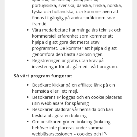
portugisiska, svenska, danska, finska, norska,
tyska och holländska, och kommer även att
finnas tillgänglig på andra språk inom snar
framtid.
Våra medarbetare har många års teknisk och
kommersiell erfarenhet som kommer att
hjälpa dig att göra det mesta utav
programmet. De kommer att hjälpa dig att
genomföra den bästa söklösningen.
Registreringen är gratis utan krav på
investeringar för att gå med i vårt program.
Så vårt program fungerar:
Besökare klickar på en affiliate länk på din
hemsida eller i ett mejl.
Besökarens IP loggas och en cookie placeras
i sin webbläsare för spårning.
Besökaren bläddrar vår hemsida och kan
besluta att göra en bokning.
Om besökaren gör en bokning (bokning
behöver inte placeras under samma
webbläsarsessionen – cookies och IP-