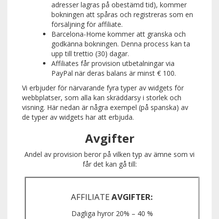
adresser lagras på obestämd tid), kommer
bokningen att spåras och registreras som en
försäljning för affiliate.
Barcelona-Home kommer att granska och
godkänna bokningen. Denna process kan ta
upp till trettio (30) dagar.
Affiliates får provision utbetalningar via
PayPal när deras balans är minst € 100.
Vi erbjuder för närvarande fyra typer av widgets för
webbplatser, som alla kan skräddarsy i storlek och
visning. Här nedan är några exempel (på spanska) av
de typer av widgets har att erbjuda.
Avgifter
Andel av provision beror på vilken typ av ämne som vi
får det kan gå till:
AFFILIATE
AVGIFTER:
Dagliga hyror 20% – 40 %