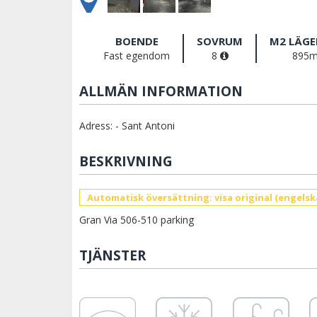
BOENDE
SOVRUM
M2 LÄG
Fast egendom
8
895
ALLMÄN INFORMATION
Adress: - Sant Antoni
BESKRIVNING
Automatisk översättning: visa original (engelsk
Gran Via 506-510 parking
TJÄNSTER