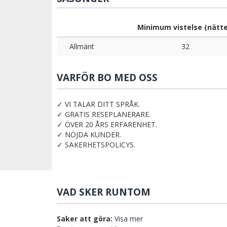
Minimum vistelse (nätte
Allmänt
32
VARFÖR BO MED OSS
✓ VI TALAR DITT SPRÅK.
✓ GRATIS RESEPLANERARE.
✓ ÖVER 20 ÅRS ERFARENHET.
✓ NÖJDA KUNDER.
✓ SÄKERHETSPOLICYS.
VAD SKER RUNTOM
Saker att göra:
Visa mer