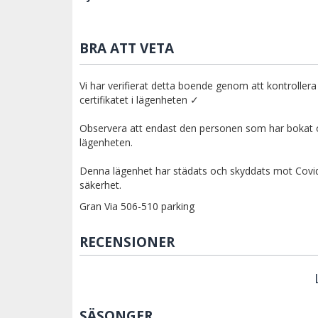
BRA ATT VETA
Vi har verifierat detta boende genom att kontrollera
certifikatet i lägenheten ✓
Observera att endast den personen som har bokat oc
lägenheten.
Denna lägenhet har städats och skyddats mot Covid-1
säkerhet.
Gran Via 506-510 parking
RECENSIONER
SÄSONGER