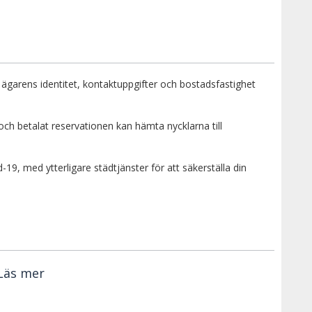
 ägarens identitet, kontaktuppgifter och bostadsfastighet
h betalat reservationen kan hämta nycklarna till
9, med ytterligare städtjänster för att säkerställa din
Läs mer