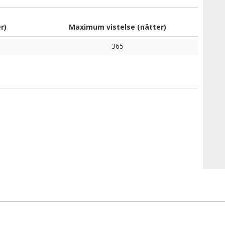
r)
Maximum vistelse (nätter)
365