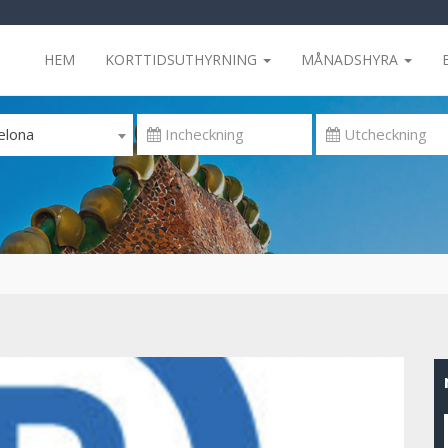
HEM
KORTTIDSUTHYRNING
MÅNADSHYRA
elona