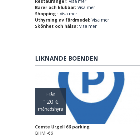
Restauranger:
Visa mer
Barer och klubbar:
Visa mer
Shopping :
Visa mer
Uthyrning av färdmedel:
Visa mer
Skönhet och hälsa:
Visa mer
LIKNANDE BOENDEN
Från
120 €
månadshyra
Comte Urgell 66 parking
BHMI-66