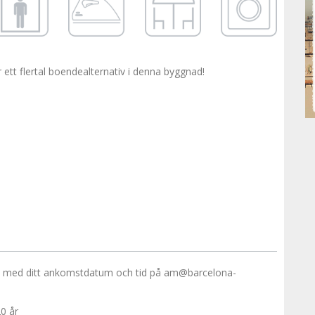
r ett flertal boendealternativ i denna byggnad!
 med ditt ankomstdatum och tid på am@barcelona-
0 år