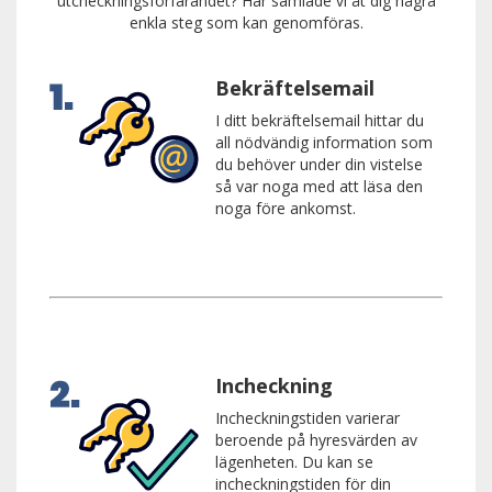
utcheckningsförfarandet? Här samlade vi åt dig några
enkla steg som kan genomföras.
Bekräftelsemail
I ditt bekräftelsemail hittar du
all nödvändig information som
du behöver under din vistelse
så var noga med att läsa den
noga före ankomst.
Incheckning
Incheckningstiden varierar
beroende på hyresvärden av
lägenheten. Du kan se
incheckningstiden för din