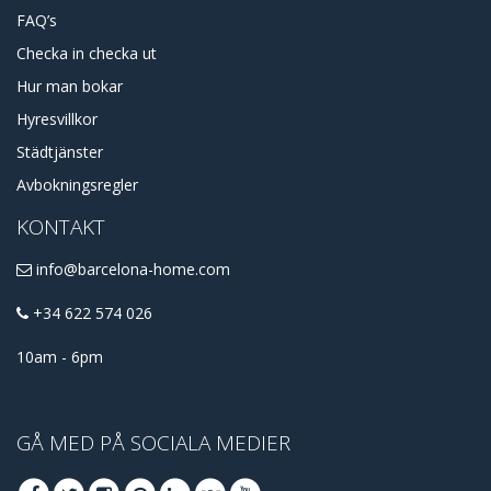
FAQ’s
Checka in checka ut
Hur man bokar
Hyresvillkor
Städtjänster
Avbokningsregler
KONTAKT
info@barcelona-home.com
+34 622 574 026
10am - 6pm
GÅ MED PÅ SOCIALA MEDIER