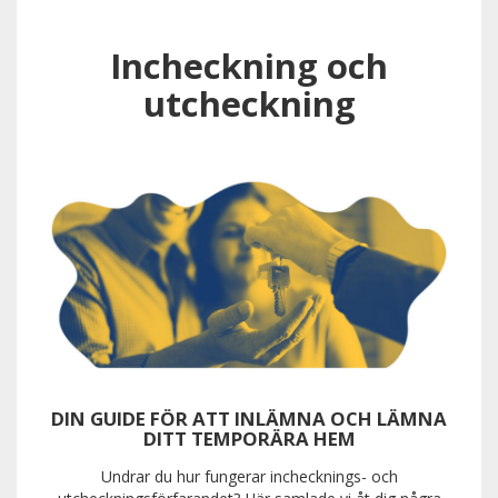
Incheckning och
utcheckning
DIN GUIDE FÖR ATT INLÄMNA OCH LÄMNA
DITT TEMPORÄRA HEM
Undrar du hur fungerar inchecknings- och