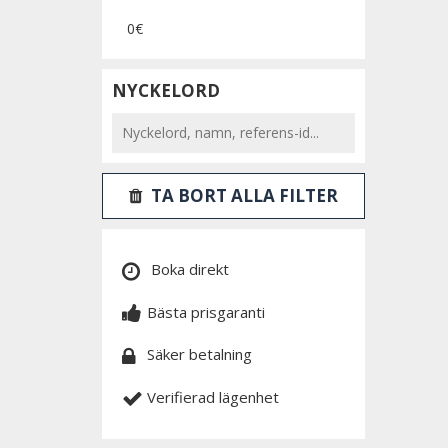
0€
NYCKELORD
TA BORT ALLA FILTER
Boka direkt
Bästa prisgaranti
Säker betalning
Verifierad lägenhet