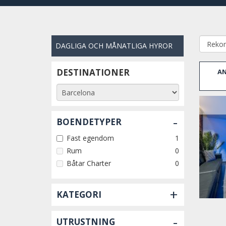
DAGLIGA OCH MÅNATLIGA HYROR
DESTINATIONER
AN
-
BOENDETYPER
Fast egendom
1
Rum
0
Båtar Charter
0
+
KATEGORI
-
UTRUSTNING