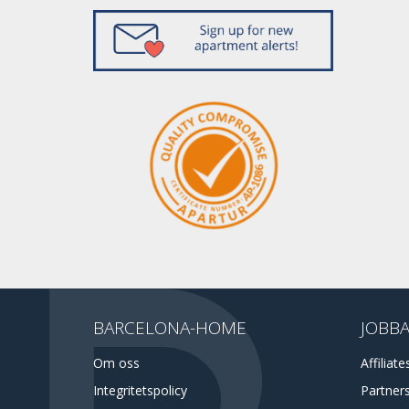
BARCELONA-HOME
JOBBA
Om oss
Affiliate
Integritetspolicy
Partner