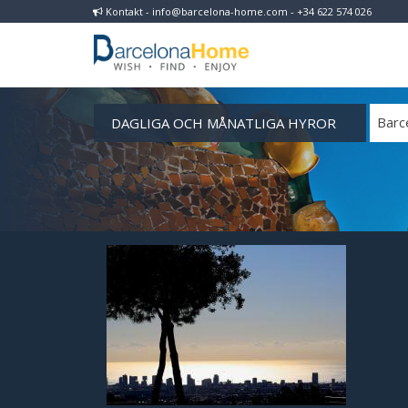
Kontakt - info@barcelona-home.com - +34 622 574 026
DAGLIGA OCH MÅNATLIGA HYROR
Barc