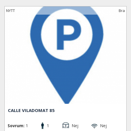
NYTT
Bra
CALLE VILADOMAT 85
Sovrum:
1
1
Nej
Nej