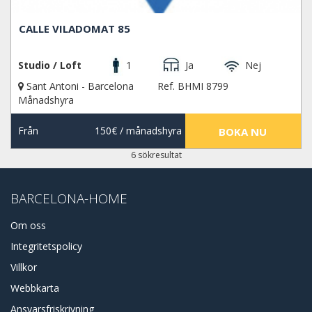
CALLE VILADOMAT 85
Studio / Loft
1
Ja
Nej
Sant Antoni - Barcelona
Ref. BHMI 8799
Månadshyra
Från
150€
/ månadshyra
BOKA NU
6 sökresultat
BARCELONA-HOME
Om oss
Integritetspolicy
Villkor
Webbkarta
Ansvarsfriskrivning