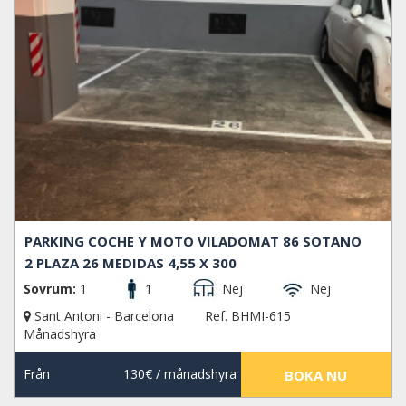
PARKING COCHE Y MOTO VILADOMAT 86 SOTANO
2 PLAZA 26 MEDIDAS 4,55 X 300
Sovrum:
1
1
Nej
Nej
Sant Antoni - Barcelona
Ref. BHMI-615
Månadshyra
Från
130€
/ månadshyra
BOKA NU