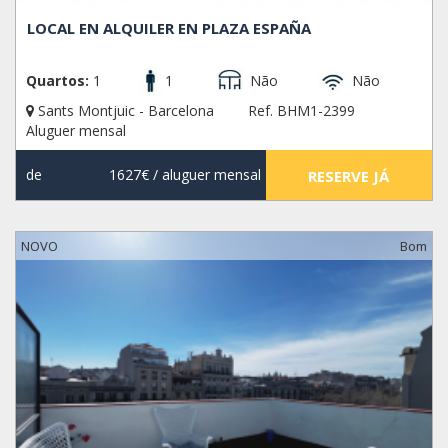
LOCAL EN ALQUILER EN PLAZA ESPAÑA
Quartos:
1
1
Não
Não
Sants Montjuic - Barcelona
Ref. BHM1-2399
Aluguer mensal
de
1627€
/ aluguer mensal
RESERVE JÁ
NOVO
Bom