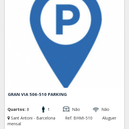
GRAN VIA 506-510 PARKING
Quartos:
8
1
Não
Não
Sant Antoni - Barcelona
Ref. BHMI-510
Aluguer
mensal