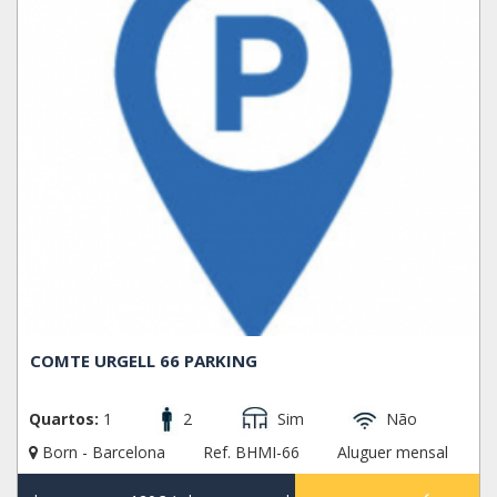
COMTE URGELL 66 PARKING
Quartos:
1
2
Sim
Não
Born - Barcelona
Ref. BHMI-66
Aluguer mensal