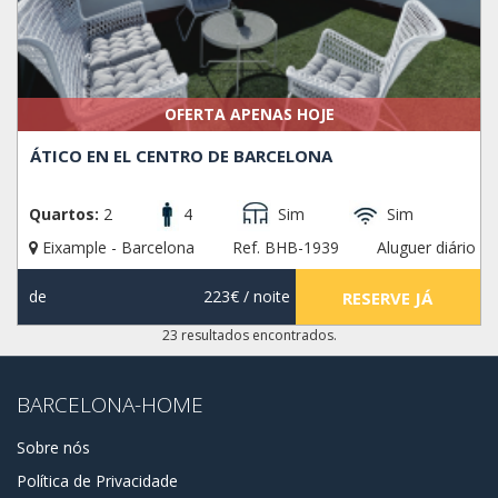
OFERTA APENAS HOJE
ÁTICO EN EL CENTRO DE BARCELONA
Quartos:
2
4
Sim
Sim
Eixample - Barcelona
Ref. BHB-1939
Aluguer diário
de
223€
/ noite
RESERVE JÁ
23 resultados encontrados.
BARCELONA-HOME
Sobre nós
Política de Privacidade