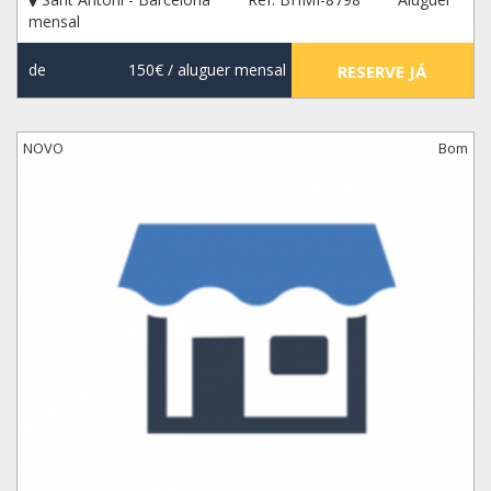
mensal
de
150€
/ aluguer mensal
RESERVE JÁ
NOVO
Bom