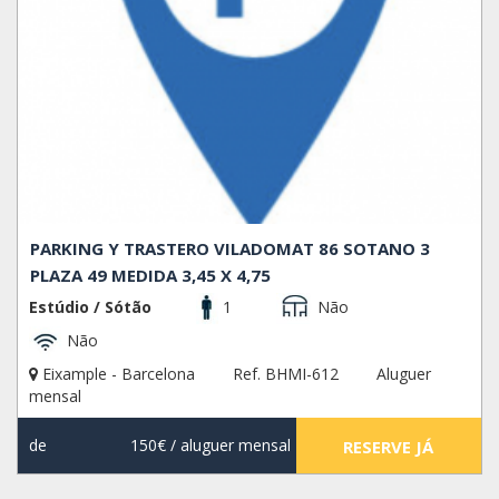
PARKING Y TRASTERO VILADOMAT 86 SOTANO 3
PLAZA 49 MEDIDA 3,45 X 4,75
Estúdio / Sótão
1
Não
Não
Eixample - Barcelona
Ref. BHMI-612
Aluguer
mensal
de
150€
/ aluguer mensal
RESERVE JÁ