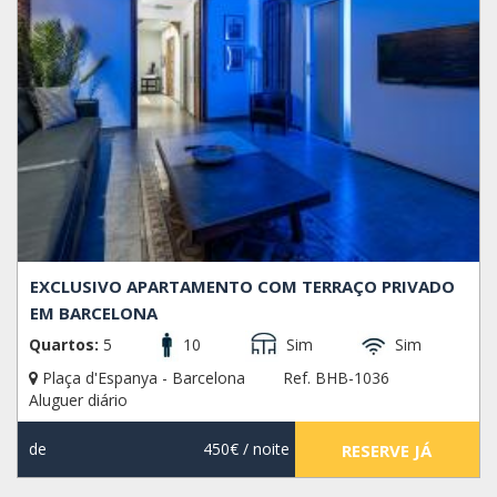
EXCLUSIVO APARTAMENTO COM TERRAÇO PRIVADO
EM BARCELONA
Quartos:
5
10
Sim
Sim
Plaça d'Espanya - Barcelona
Ref. BHB-1036
Aluguer diário
de
450€
/ noite
RESERVE JÁ