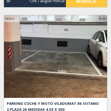
de
120€
/ aluguer mensal
RESERVE JÁ
NOVO
Bom
PARKING COCHE Y MOTO VILADOMAT 86 SOTANO
2 PLAZA 26 MEDIDAS 4,55 X 300