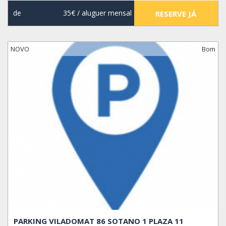
de
35€
/ aluguer mensal
RESERVE JÁ
NOVO
Bom
PARKING VILADOMAT 86 SOTANO 1 PLAZA 11