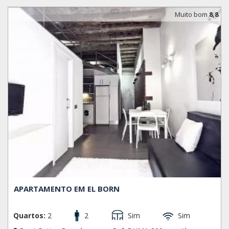
Muito bom
8,8
APARTAMENTO EM EL BORN
Quartos:
2
2
Sim
Sim