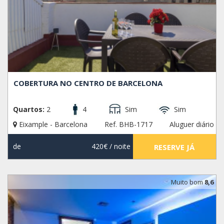
COBERTURA NO CENTRO DE BARCELONA
Quartos:
2
4
Sim
Sim
Eixample - Barcelona
Ref. BHB-1717
Aluguer diário
de
420€
/ noite
RESERVE JÁ
Muito bom
8,6