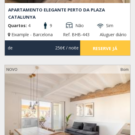
APARTAMENTO ELEGANTE PERTO DA PLAZA
CATALUNYA
Quartos:
4
9
Não
Sim
Eixample - Barcelona
Ref. BHB-443
Aluguer diário
de
256€
/ noite
RESERVE JÁ
NOVO
Bom