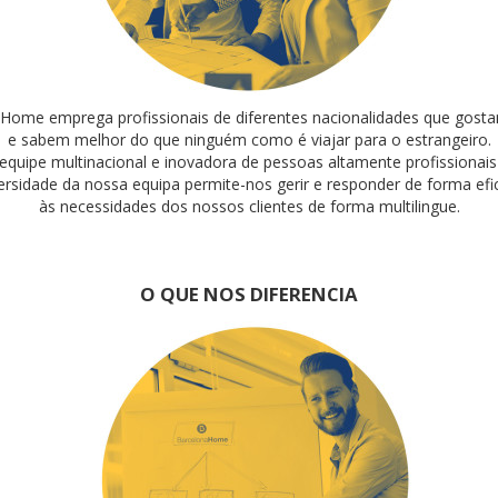
Home emprega profissionais de diferentes nacionalidades que gosta
e sabem melhor do que ninguém como é viajar para o estrangeiro.
uipe multinacional e inovadora de pessoas altamente profissionais
ersidade da nossa equipa permite-nos gerir e responder de forma efi
às necessidades dos nossos clientes de forma multilingue.
O QUE NOS DIFERENCIA