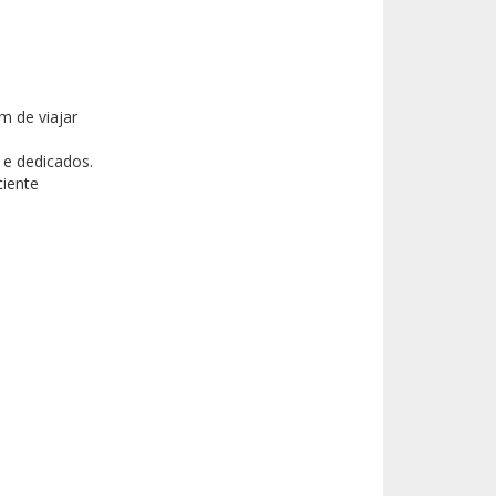
m de viajar
 e dedicados.
ciente