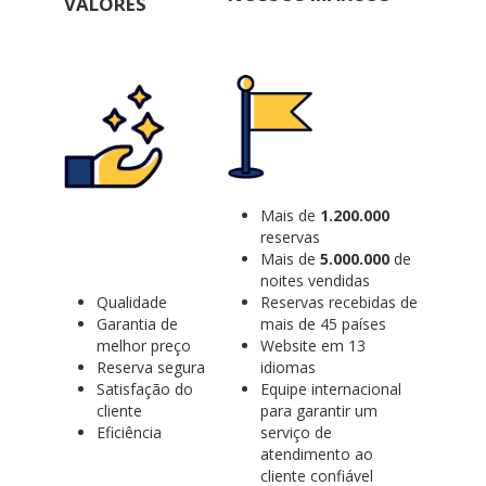
VALORES
Mais de
1.200.000
reservas
Mais de
5.000.000
de
noites vendidas
Qualidade
Reservas recebidas de
Garantia de
mais de 45 países
melhor preço
Website em 13
Reserva segura
idiomas
Satisfação do
Equipe internacional
cliente
para garantir um
Eficiência
serviço de
atendimento ao
cliente confiável