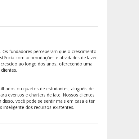
. Os fundadores perceberam que o crescimento
istência com acomodações e atividades de lazer.
crescido ao longo dos anos, oferecendo uma
lientes.
lhados ou quartos de estudantes, aluguéis de
ra eventos e charters de iate. Nossos clientes
isso, você pode se sentir mais em casa e ter
inteligente dos recursos existentes.