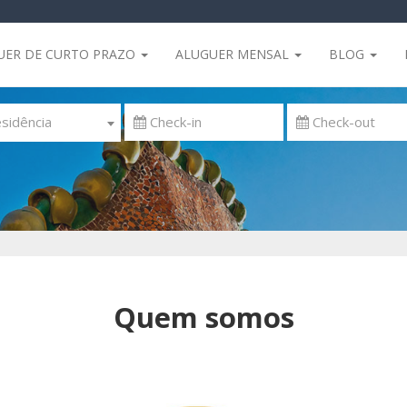
UER DE CURTO PRAZO
ALUGUER MENSAL
BLOG
sidência
Quem somos