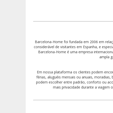
Barcelona-Home foi fundada em 2006 em relaç
considerável de visitantes em Espanha, e espec
Barcelona-Home é uma empresa internaciona
ampla g
Em nossa plataforma os clientes podem encon
férias, aluguéis mensais ou anuais, moradias,
podem escolher entre padrão, conforto ou ac
mais privacidade durante a viagem o