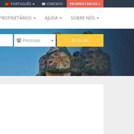
PORTUGUÊS
☎ CONTATO
PROPRIETÁRIOS
PROPRIETÁRIOS
AJUDA
SOBRE NÓS
BUSCAR
 Pessoas