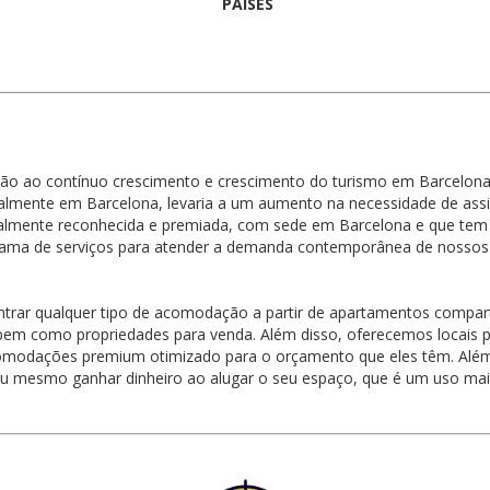
PAÍSES
ão ao contínuo crescimento e crescimento do turismo em Barcelona
ialmente em Barcelona, levaria a um aumento na necessidade de ass
lmente reconhecida e premiada, com sede em Barcelona e que tem 
ama de serviços para atender a demanda contemporânea de nossos c
trar qualquer tipo de acomodação a partir de apartamentos comparti
 bem como propriedades para venda. Além disso, oferecemos locais pa
omodações premium otimizado para o orçamento que eles têm. Além d
u mesmo ganhar dinheiro ao alugar o seu espaço, que é um uso mais 