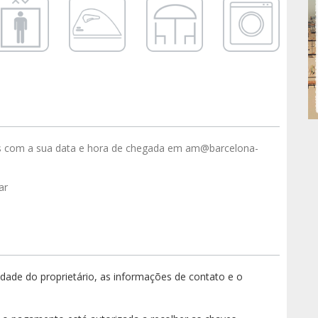
s com a sua data e hora de chegada em am@barcelona-
ar
ade do proprietário, as informações de contato e o