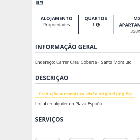
ALOJAMENTO
QUARTOS
M
Propriedades
1
APARTA
350
INFORMAÇÃO GERAL
Endereço: Carrer Creu Coberta - Sants Montjuic
DESCRIÇAO
Tradução automática: visão original (Inglês)
Local en alquiler en Plaza España
SERVIÇOS