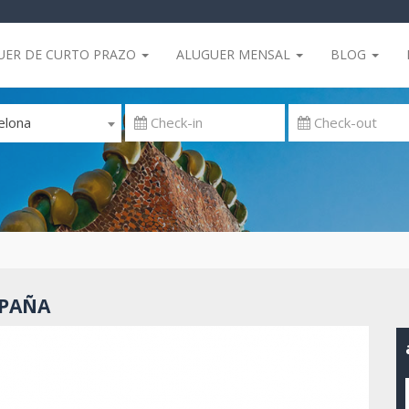
UER DE CURTO PRAZO
ALUGUER MENSAL
BLOG
elona
SPAÑA