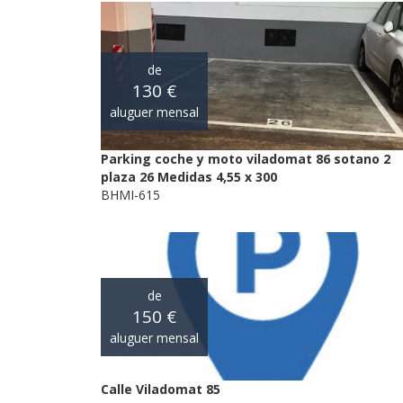
de
130 €
aluguer mensal
Parking coche y moto viladomat 86 sotano 2
plaza 26 Medidas 4,55 x 300
BHMI-615
de
150 €
aluguer mensal
Calle Viladomat 85