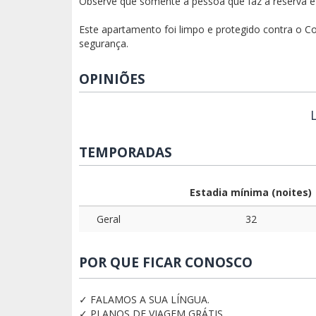
Observe que somente a pessoa que faz a reserva e 
Este apartamento foi limpo e protegido contra o Co
segurança.
OPINIÕES
TEMPORADAS
Estadia mínima (noites)
Geral
32
POR QUE FICAR CONOSCO
✓ FALAMOS A SUA LÍNGUA.
✓ PLANOS DE VIAGEM GRÁTIS.