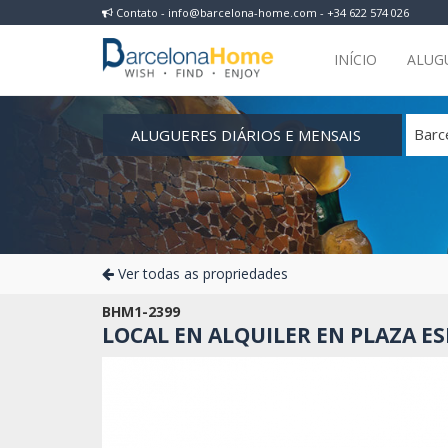
Contato - info@barcelona-home.com - +34 622 574 026
INÍCIO
ALUG
ALUGUERES DIÁRIOS E MENSAIS
Barc
Ver todas as propriedades
BHM1-2399
LOCAL EN ALQUILER EN PLAZA E