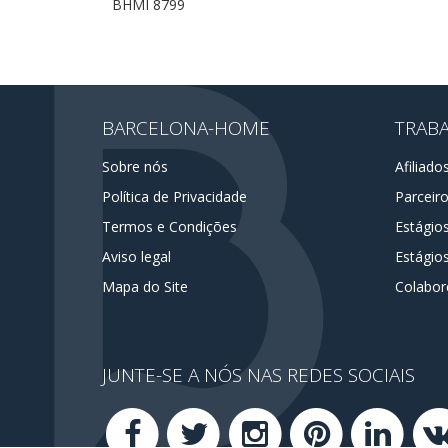
BHMI 8799
BARCELONA-HOME
TRAB
Sobre nós
Afiliado
Política de Privacidade
Parceir
Termos e Condições
Estágio
Aviso legal
Estágios
Mapa do Site
Colabor
JUNTE-SE A NÓS NAS REDES SOCIAIS