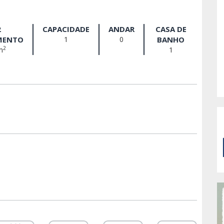
2
CAPACIDADE
ANDAR
CASA DE
MENTO
1
0
BANHO
2
m
1